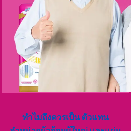
ทำไมถึงควรเป็น ตัวแทน
จำหน่ายผ้าอ้อมผู้ใหญ่ และแผ่น