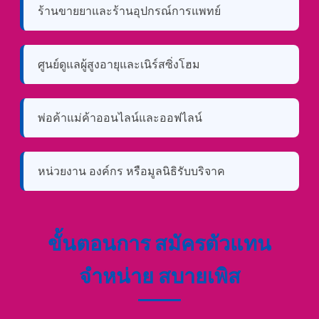
ร้านขายยาและร้านอุปกรณ์การแพทย์
ศูนย์ดูแลผู้สูงอายุและเนิร์สซิ่งโฮม
พ่อค้าแม่ค้าออนไลน์และออฟไลน์
หน่วยงาน องค์กร หรือมูลนิธิรับบริจาค
ขั้นตอนการ สมัครตัวแทน
จำหน่าย สบายเพิส