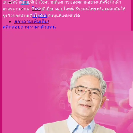
ไทย
และจัดจำหน่ายที่เข้าใจความต้องการของตลาดอย่างแท้จริง สินค้า
ไทย
มาตรฐานสากล ซึมซับดีเยี่ยม ตอบโจทย์สรีระคนไทย พร้อมผลักดันให้
English
ธุรกิจของท่านเติบโตด้วยต้นทุนที่แข่งขันได้
สอบถามเพิ่มเติม!
คลิกสอบถามราคาตัวแทน