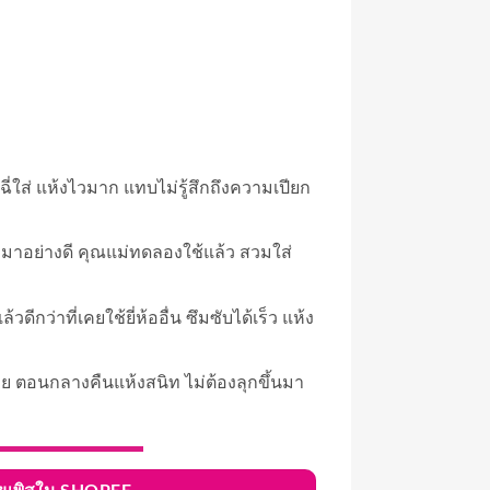
ฉี่ใส่ แห้งไวมาก แทบไม่รู้สึกถึงความเปียก
คมาอย่างดี คุณแม่ทดลองใช้แล้ว สวมใส่
ดีกว่าที่เคยใช้ยี่ห้ออื่น ซึมซับได้เร็ว แห้ง
ย ตอนกลางคืนแห้งสนิท ไม่ต้องลุกขึ้นมา