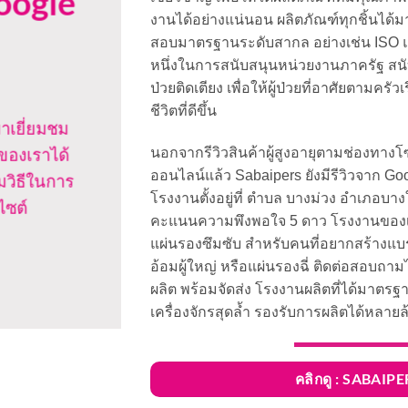
oogle
งานได้อย่างแน่นอน ผลิตภัณฑ์ทุกชิ้นได
สอบมาตรฐานระดับสากล อย่างเช่น ISO แล
หนึ่งในการสนับสนุนหน่วยงานภาครัฐ สนั
ป่วยติดเตียง เพื่อให้ผู้ป่วยที่อาศัยตามค
ชีวิตที่ดีขึ้น
าเยี่ยมชม
นอกจากรีวิวสินค้าผู้สูงอายุตามช่องทาง
ของเราได้
ออนไลน์แล้ว Sabaipers ยังมีรีวิวจาก Goo
มวิธีในการ
โรงงานตั้งอยู่ที่ ตำบล บางม่วง อำเภอบาง
ไซต์
คะแนนความพึงพอใจ 5 ดาว โรงงานของเรา
แผ่นรองซึมซับ สำหรับคนที่อยากสร้างแบร
อ้อมผู้ใหญ่ หรือแผ่นรองฉี่ ติดต่อสอบถ
ผลิต พร้อมจัดส่ง โรงงานผลิตที่ได้มาต
เครื่องจักรสุดล้ำ รองรับการผลิตได้หลายล้
คลิกดู : SABAI