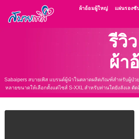
ข้าม
ผ้าอ้อมผู้ใหญ่
แผ่นรองซับ
ไป
ยัง
เนื้อหา
รีวิ
ผ้า
Sabaipers สบายเพิส แบรนด์ผู้นำในตลาดผลิตภัณฑ์สำหรับผู้ป่วย
หลายขนาดให้เลือกตั้งแต่ไซส์ S-XXL สำหรับท่านใดยังลังเล ตัดสิ