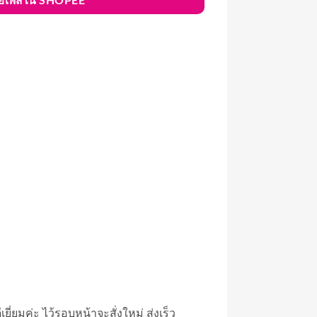
บายเพิสใน SHOPEE
ยี่ยมค่ะ ไว้รอบหน้าจะสั่งใหม่ ส่งเร็ว