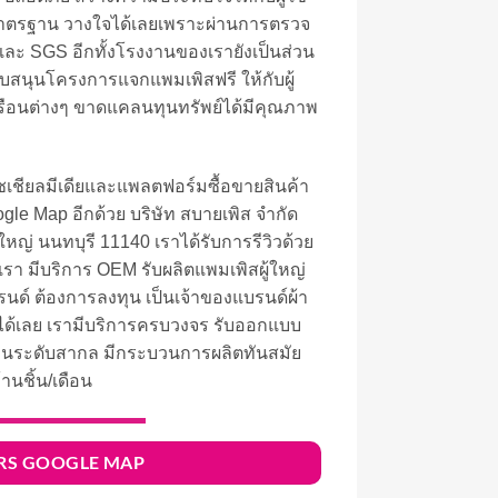
้มาตรฐาน วางใจได้เลยเพราะผ่านการตรวจ
ะ SGS อีกทั้งโรงงานของเรายังเป็นส่วน
บสนุนโครงการแจกแพมเพิสฟรี ให้กับผู้
รัวเรือนต่างๆ ขาดแคลนทุนทรัพย์ได้มีคุณภาพ
โซเชียลมีเดียและแพลตฟอร์มซื้อขายสินค้า
gle Map อีกด้วย บริษัท สบายเพิส จำกัด
ใหญ่ นนทบุรี 11140 เราได้รับการรีวิวด้วย
 มีบริการ OEM รับผลิตแพมเพิสผู้ใหญ่
นด์ ต้องการลงทุน เป็นเจ้าของแบรนด์ผ้า
ามได้เลย เรามีบริการครบวงจร รับออกแบบ
รฐานระดับสากล มีกระบวนการผลิตทันสมัย
านชิ้น/เดือน
PERS GOOGLE MAP