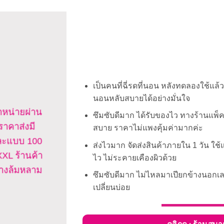
เป็นคนที่ฉี่รดที่นอน หลังทดลองใช้แล้ว
นอนหลับสบายได้อย่างมั่นใจ
ำหน่ายผ่าน
ซึมซับดีมาก ได้รับของไว ทางร้านแพ็
ราคาส่งมี
สบาย ราคาไม่แพงคุ้มค่ามากค่ะ
 และแบบ 100
ส่งไวมาก จัดส่งสินค้าภายใน 1 วัน ใช้แล้ว
S-XXL ร้านค้า
ไว ไม่ระคายเคืองผิวด้วย
อย่างล้มหลาม
ซึมซับดีมาก ไม่ไหลมาเปียกข้างนอกเล
เปลี่ยนบ่อย