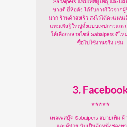
Sabaipers แพมเพิสผู้ใหญ่และแผ่น
ขายดี ยี่ห้อดัง ได้รับการรีวิวจากผู
มาก ร้านค้าส่งเร็ว ส่งไวได้คะแนนเต
แพมเพิสผู้ใหญ่ทั้งแบบเทปกาวแล
ให้เลือกหลายไซส์ Sabaipers ดีไหม 
ซื้อไปใช้งานจริง เช่น
3. Faceboo
⭐⭐⭐⭐⭐
เพจเฟสบุ๊ค Sabaipers สบายเพิม ผ้า
และผู้ป่วย นับเป็นอีกหนึ่งช่อง