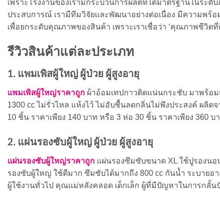
เพราะโรงงานของเรามีกระบวนการผลิตที่ได้มาตรฐานในระดับสา
ประสบการณ์ เรามีทีมวิจัยและพัฒนาอย่างต่อเนื่อง มีความพร้อ
เพื่อยกระดับคุณภาพของสินค้า เพราะเราเชื่อว่า ‘คุณภาพชีวิตที่ดี
รีวิวสินค้าแต่ละประเภท
1. แพมเพิสผู้ใหญ่ ผู้ป่วย ผู้สูงอายุ
แพมเพิสผู้ใหญ่ราคาถูก
ผ้าอ้อมเทปกาวติดแน่นกระชับ มาพร้อมแถ
1300 cc ไม่รั่วไหล แห้งไว้ ไม่อับชื้นลดกลิ่นไม่พึงประสงค์ ผลิต
10 ชิ้น ราคาเพียง 140 บาท หรือ 3 ห่อ 30 ชิ้น ราคาเพียง 360 บา
2. แผ่นรองซับผู้ใหญ่ ผู้ป่วย ผู้สูงอายุ
แผ่นรองซับผู้ใหญ่ราคาถูก
แผ่นรองซึมซับขนาด XL ใช้ปูรองนอนบนเต
รองซับผู้ใหญ่ ใช้ดีมาก ซึมซับได้มากถึง 800 cc กันน้ำ ระบายอากา
ผู้ใช้งานทั่วไป คุณแม่หลังคลอด เด็กเล็ก ผู้ที่มีปัญหาในการกลั้