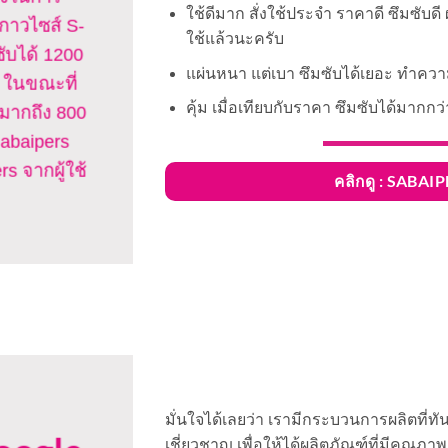
ใช้ดีมาก สั่งใช้ประจำ ราคาดี ซึมซับดี
กาวไซส์ S-
ใช้แล้วนะครับ
ซับได้ 1200
แผ่นหนา แต่เบา ซึมซับได้เยอะ ทำค
c ในขณะที่
คุ้ม เมื่อเทียบกับราคา ซึมซับได้มากกว่ายี
้มากถึง 800
 Sabaipers
rs จากผู้ใช้
คลิกดู : SABA
มั่นใจได้เลยว่า เรามีกระบวนการผลิตที่ทั
เชี่ยวชาญ เพื่อให้ได้ผลิตภัณฑ์ที่มีคุณภา