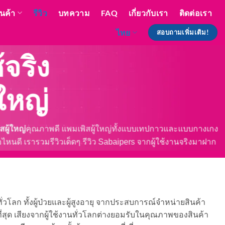
ินค้า
รีวิว
บทความ
FAQ
เกี่ยวกับเรา
ติดต่อเรา
ไทย
สอบถามเพิ่มเติม!
้จริง
ใหญ่
สผู้ใหญ่
คุณภาพดี แพมเพิสผู้ใหญ่ทั้งแบบเทปกาวและแบบกางเกง
ี่ห้อไหนดี เรารวมรีวิวเด็ดๆ รีวิว Sabaipers จากผู้ใช้งานจริงมาฝาก
ั่วโลก ทั้งผู้ป่วยและผู้สูงอายุ จากประสบการณ์จำหน่ายสินค้า
ี่สุด เสียงจากผู้ใช้งานทั่วโลกต่างยอมรับในคุณภาพของสินค้า