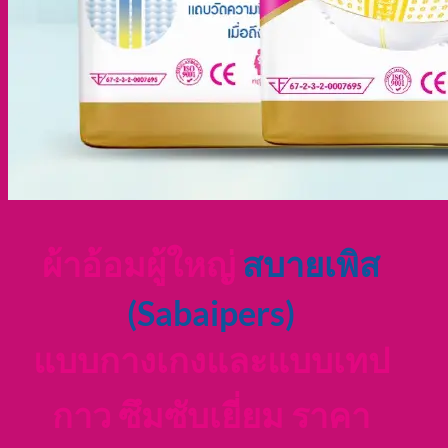
ผ้าอ้อมผู้ใหญ่
สบายเพิส
(Sabaipers)
แบบกางเกงและแบบเทป
กาว ซึมซับเยี่ยม ราคา