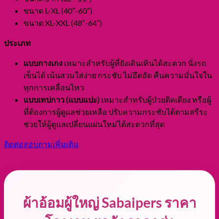
ขนาด L-XL (40″-60″)
ขนาด XL-XXL (48″-64″)
ประเภท
แบบกางเกง
เหมาะสำหรับผู้ที่ยังเดินเหินได้สะดวก นั่งรถ
เข็นได้ เน้นสวมใส่ง่าย กระชับ ไม่อึดอัด คืนความมั่นใจใน
ทุกการเคลื่อนไหว
แบบเทปกาว (แบบแปะ)
เหมาะสำหรับผู้ป่วยติดเตียง หรือผู้
ที่ต้องการผู้ดูแลช่วยเหลือ ปรับความกระชับได้ตามสรีระ
ช่วยให้ผู้ดูแลเปลี่ยนแผ่นใหม่ได้สะดวกที่สุด
ติดต่อสอบถามเพิ่มเติม
ผ้าอ้อมผู้ใหญ่ Sabaipers ราคา