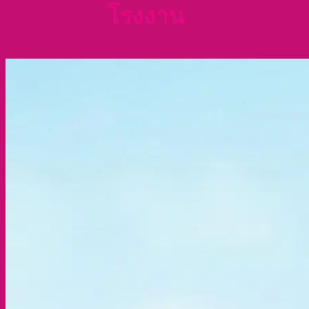
โรงงาน