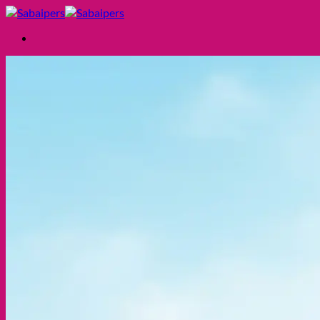
ข้าม
ไป
ยัง
ผ้าอ้อมผู้ใหญ่
เนื้อหา
แผ่นรองซับผู้ใหญ่
สำหรับจำหน่ายหน่วยงาน
รับผลิตสินค้า (OEM)
สินค้า
แพมเพิส ผู้ใหญ่
แผ่นรองซับ ผู้ใหญ่
รีวิว
บทความ
FAQ
เกี่ยวกับเรา
ติดต่อเรา
ไทย
ไทย
English
สอบถามเพิ่มเติม!