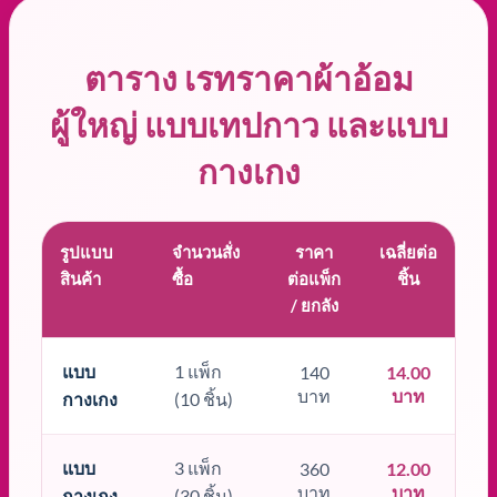
ตาราง เรทราคาผ้าอ้อม
ผู้ใหญ่ แบบเทปกาว และแบบ
กางเกง
รูปแบบ
จำนวนสั่ง
ราคา
เฉลี่ยต่อ
สินค้า
ซื้อ
ต่อแพ็ก
ชิ้น
/ ยกลัง
แบบ
1 แพ็ก
140
14.00
บาท
บาท
กางเกง
(10 ชิ้น)
แบบ
3 แพ็ก
360
12.00
บาท
บาท
กางเกง
(30 ชิ้น)