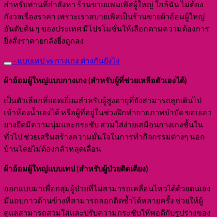
สำหรับท่านที่กำลังหา ร้านขายแพมเพิสผู้ใหญ่ ใกล้ฉัน ไม่ต้อง
กังวลเรื่องราคา เพราะเราสบายเพิสเป็นร้านขายผ้าอ้อมผู้ใหญ่
อันดับต้น ๆ ของประเทศ มีโปรโมชั่นให้เลือกตามความต้องการ
ยิ่งสั่งราคายกลังยิ่งถูกลง
- แบบเทป vs กางเกง ต่างกันยังไง
ผ้าอ้อมผู้ใหญ่แบบกางเกง (สำหรับผู้ที่ช่วยเหลือตัวเองได้)
เป็นตัวเลือกที่ยอดเยี่ยมสำหรับผู้สูงอายุที่ยังสามารถลุกเดินไป
เข้าห้องน้ำเองได้ หรือผู้ที่อยู่ในช่วงฝึกทำกายภาพบำบัด ขอบเอว
ยางยืดมีความนุ่มและกระชับ สวมใส่ง่ายเสมือนกางเกงชั้นใน
ทั่วไป ช่วยเสริมสร้างความมั่นใจในการทำกิจกรรมต่างๆ นอก
บ้านโดยไม่ต้องกลัวหลุดเลื่อน
ผ้าอ้อมผู้ใหญ่แบบเทป (สำหรับผู้ป่วยติดเตียง)
ออกแบบมาเพื่อกลุ่มผู้ป่วยที่ไม่สามารถเคลื่อนไหวได้ด้วยตนเอง
มีแถบกาวด้านข้างที่สามารถลอกติดซ้ำได้หลายครั้ง ช่วยให้ผู้
ดูแลสามารถสวมใส่และปรับความกระชับให้พอดีกับรูปร่างของ