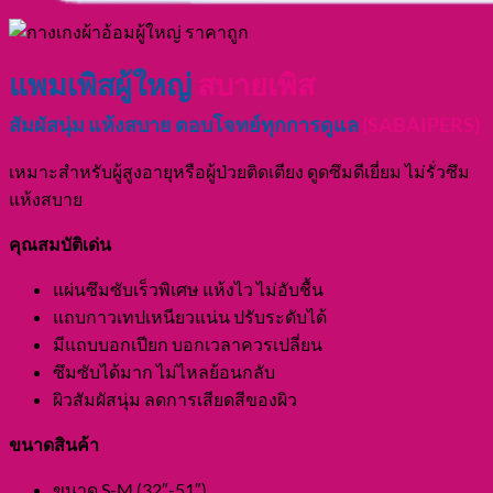
แพมเพิสผู้ใหญ่
สบายเพิส
สัมผัสนุ่ม แห้งสบาย ตอบโจทย์ทุกการดูแล
(
SABAIPERS)
เหมาะสำหรับผู้สูงอายุหรือผู้ป่วยติดเตียง ดูดซึมดีเยี่ยม ไม่รั่วซึม
แห้งสบาย
คุณสมบัติเด่น
แผ่นซึมซับเร็วพิเศษ แห้งไว ไม่อับชื้น
แถบกาวเทปเหนียวแน่น ปรับระดับได้
มีแถบบอกเปียก บอกเวลาควรเปลี่ยน
ซึมซับได้มาก ไม่ไหลย้อนกลับ
ผิวสัมผัสนุ่ม ลดการเสียดสีของผิว
ขนาดสินค้า
ขนาด S-M (32″-51″)