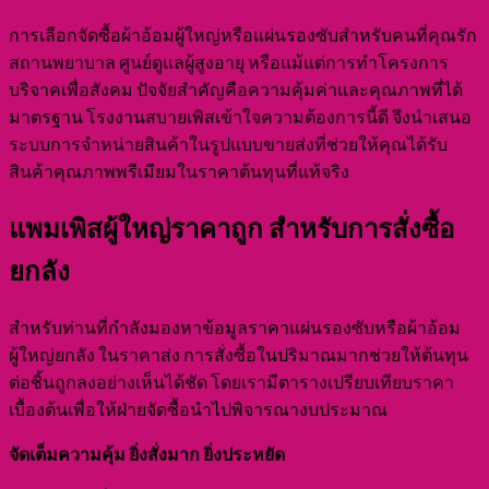
การเลือกจัดซื้อผ้าอ้อมผู้ใหญ่หรือแผ่นรองซับสำหรับคนที่คุณรัก
สถานพยาบาล ศูนย์ดูแลผู้สูงอายุ หรือแม้แต่การทำโครงการ
บริจาคเพื่อสังคม ปัจจัยสำคัญคือความคุ้มค่าและคุณภาพที่ได้
มาตรฐาน โรงงานสบายเพิสเข้าใจความต้องการนี้ดี จึงนำเสนอ
ระบบการจำหน่ายสินค้าในรูปแบบขายส่งที่ช่วยให้คุณได้รับ
สินค้าคุณภาพพรีเมียมในราคาต้นทุนที่แท้จริง
แพมเพิสผู้ใหญ่ราคาถูก สำหรับการสั่งซื้อ
ยกลัง
สำหรับท่านที่กำลังมองหาข้อมูลราคาแผ่นรองซับหรือผ้าอ้อม
ผู้ใหญ่ยกลัง ในราคาส่ง การสั่งซื้อในปริมาณมากช่วยให้ต้นทุน
ต่อชิ้นถูกลงอย่างเห็นได้ชัด โดยเรามีตารางเปรียบเทียบราคา
เบื้องต้นเพื่อให้ฝ่ายจัดซื้อนำไปพิจารณางบประมาณ
จัดเต็มความคุ้ม ยิ่งสั่งมาก ยิ่งประหยัด