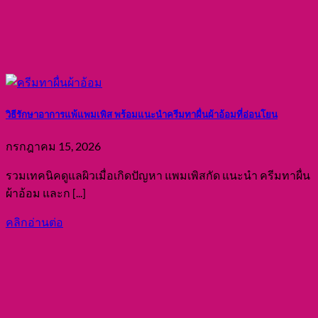
066-095-2641
099-362-4924
02-119-7589
sabaipers@gmail.com
@sabaipers
Sabaipers สบายเพิส
Copyright © 2026
Sabaipers.com
ผ้าอ้อมผู้ใหญ่
แผ่นรองซับผู้ใหญ่
สำหรับจำหน่ายหน่วยงาน
รับผลิตสินค้า (OEM)
สินค้า
แพมเพิส ผู้ใหญ่