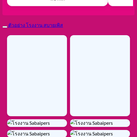
คลิกดูรีวิวผ้าอ้อมผู้ใหญ่ และโรงงาน
ข้อดี
ของแพมเพิสของ
เรา