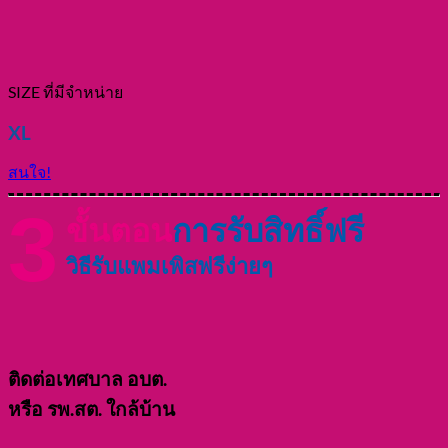
SIZE ที่มีจำหน่าย
XL
สนใจ!
3
ขั้นตอน
การรับสิทธิ์ฟรี
วิธีรับแพมเพิสฟรีง่ายๆ
ติดต่อเทศบาล อบต.
หรือ รพ.สต. ใกล้บ้าน