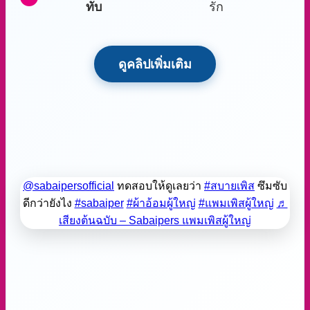
กรกฎาคม 15, 2026
รวมเทคนิคดูแลผิวเมื่อเกิดปัญหา แพมเพิสกัด แนะนำ ครีมทาผื่น
ผ้าอ้อม และก [...]
คลิกอ่านต่อ
MOQ คืออะไร ทำความรู้จัก Minimum Order Quantity พร้อมชี้เป้าสั่งผ้าอ้อม