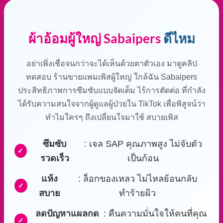
สิงหาคม 2, 2026
ทำความรู้จัก แผ่นรองซับ คืออะไร ไอเทมสำคัญที่ช่วยปกป้อง
ที่นอนจากรอยเปื [...]
คลิกอ่านต่อ
วิธีรักษาอาการแพ้แพมเพิส พร้อมแนะนำครีมทาผื่นผ้าอ้อมที่อ่อนโยน