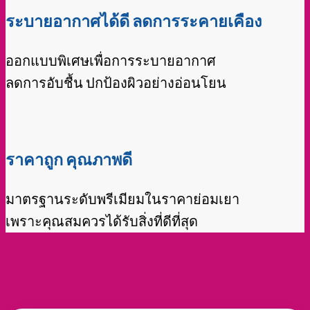
สาระน่ารู้ เกี่ยวกับแพม
เพิส ผ้าอ้อมผู้สูงอายุ
ผู้สูงอายุไม่ยอมใส่แพมเพิส ดึงผ้าอ้อมทิ้ง ทำอย่างไรดี ? รวมวิธีรับมือสำหรับผู้
ดูแลแบบละมุนละม่อม
สิงหาคม 4, 2026
ปัญหาหนักใจของผู้ดูแลเมื่อผู้สูงอายุไม่ยอมใส่แพมเพิส หรือดึง
ผ้าอ้อมทิ้ [...]
คลิกอ่านต่อ
แผ่นรองซับ คืออะไร ? ไอเทมที่เพิ่มความสบายให้ผู้ป่วยติดเตียง