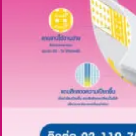
สอบถามเพิ่มเติม!