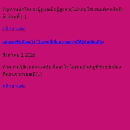
เทปกาว
เมนูทางลัด
ผ้าอ้อมผู้ใหญ่
แผ่นรองซับผู้ใหญ่
OEM แพมเพิส
รับสมัครตัวแทนจำหน่าย (Dealer)
แพมเพิสสำหรับบริจาค
รีวิว
ติดต่อเรา
ติดต่อเรา