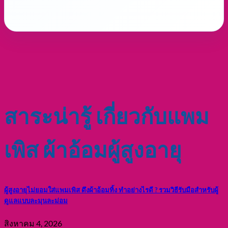
ราคาส่งแบบไม่มีขั้นต่ำ
กรกฎาคม 13, 2026
ทำความรู้จัก MOQ คืออะไร และมีผลอย่างไรต่อธุรกิจ พร้อม
แนะนำทางเลือกสั่ [...]
คลิกอ่านต่อ
Sabaipers
บริษัทเราผลิตผ้าอ้อมผู้ใหญ่ แพมเพิส
ผู้ใหญ่ แผ่นรองซับ แบบกางเกงและ