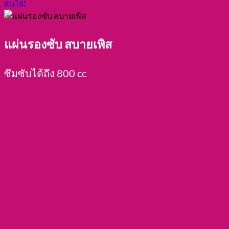
สนใจ!
แผ่นรองซับ สบายเพิส
ซึมซับได้ถึง 800 cc