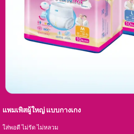
แพมเพิสผู้ใหญ่ แบบกางเกง
ใส่พอดี ไม่รัด ไม่หลวม