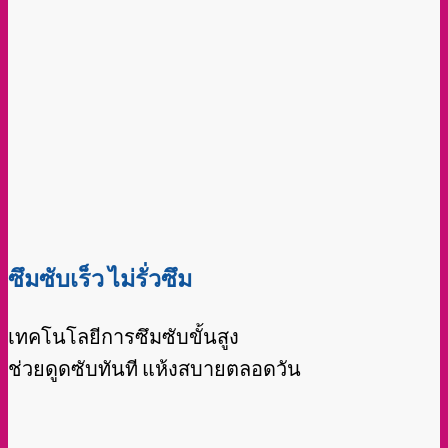
@sabaipersofficial
ทดสอบให้ดูเลยว่า
#สบายเพิส
ซึมซับ
ดีกว่ายังไง
#sabaiper
#ผ้าอ้อมผู้ใหญ่
#แพมเพิสผู้ใหญ่
♬
เสียงต้นฉบับ – Sabaipers แพมเพิสผู้ใหญ่