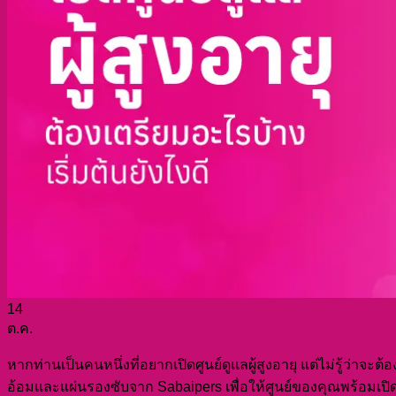
ติดต่อเรา
ไทย
ไทย
English
สอบถามเพิ่มเติม!
14
ต.ค.
หากท่านเป็นคนหนึ่งที่อยากเปิดศูนย์ดูแลผู้สูงอายุ แต่ไม่รู้ว่าจะ
อ้อมและแผ่นรองซับจาก Sabaipers เพื่อให้ศูนย์ของคุณพร้อมเปิ