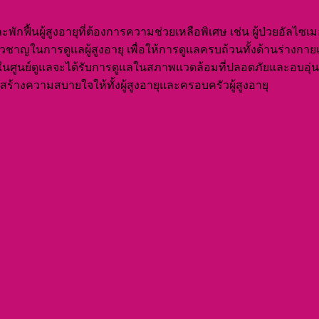
กฟื้นผู้สูงอายุที่ต้องการความช่วยเหลือพิเศษ เช่น ผู้ป่วยอัลไซเมอร
่ยวชาญในการดูแลผู้สูงอายุ เพื่อให้การดูแลครบถ้วนทั้งด้านร่างก
บริการในศูนย์ดูแลจะได้รับการดูแลในสภาพแวดล้อมที่ปลอดภัยและอบอ
สร้างความสบายใจให้ทั้งผู้สูงอายุและครอบครัวผู้สูงอายุ