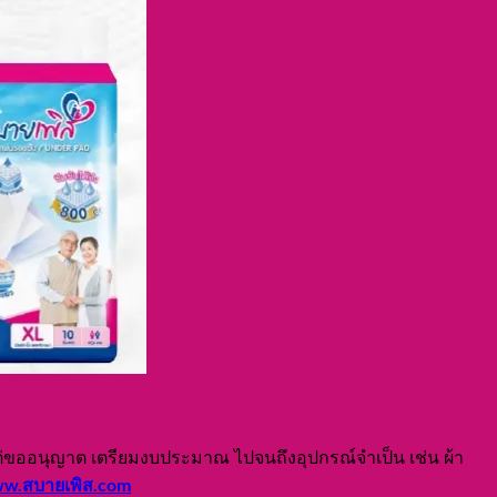
ตั้งแต่ขออนุญาต เตรียมงบประมาณ ไปจนถึงอุปกรณ์จำเป็น เช่น ผ้า
w.สบายเพิส.com