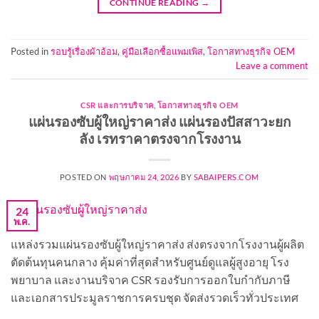
CONTINUE READING
→
Posted in
รอบรู้เรื่องผ้าอ้อม
,
คู่มือเลือกซื้อแพมเพิส
,
โอกาสทางธุรกิจ OEM
Leave a comment
CSR และการบริจาค
,
โอกาสทางธุรกิจ OEM
แผ่นรองซับผู้ใหญ่ราคาส่ง แผ่นรองปัสสาวะยก
ลัง เรทราคาตรงจากโรงงาน
POSTED ON
พฤษภาคม 24, 2026
BY
SABAIPERS.COM
24
พ.ค.
แหล่งรวมแผ่นรองซับผู้ใหญ่ราคาส่ง ส่งตรงจากโรงงานผู้ผลิต
ตัดต้นทุนคนกลาง คุ้มค่าที่สุดสำหรับศูนย์ดูแลผู้สูงอายุ โรง
พยาบาล และงานบริจาค CSR รองรับการออกใบกำกับภาษี
และเอกสารประมูลราชการครบชุด จัดส่งรวดเร็วทั่วประเทศ