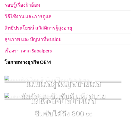
รอบรู้เรื่องผ้าอ้อม
วิธีใช้งาน และการดูแล
สิทธิประโยชน์ สวัสดิการผู้สูงอายุ
สุขภาพ และปัญหาที่พบบ่อย
เรื่องราวจาก Sabaipers
โอกาสทางธุรกิจ OEM
แพมเพิสผู้ใหญ่ สบายเพิส
สัมผัสนุ่ม ซึมซับดี แห้งสบาย
แผ่นรองซับ สบายเพิส
ซึมซับได้ถึง 800 cc