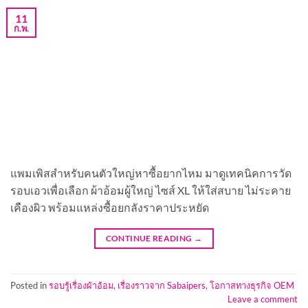
11
ก.พ.
แพมเพิสสำหรับคนตัวใหญ่หาซื้อยากไหม มาดูเทคนิคการวัด
รอบเอวเพื่อเลือก ผ้าอ้อมผู้ใหญ่ ไซส์ XL ให้ใส่สบาย ไม่ระคาย
เคืองผิว พร้อมแหล่งซื้อยกลังราคาประหยัด
CONTINUE READING
→
Posted in
รอบรู้เรื่องผ้าอ้อม
,
เรื่องราวจาก Sabaipers
,
โอกาสทางธุรกิจ OEM
Leave a comment