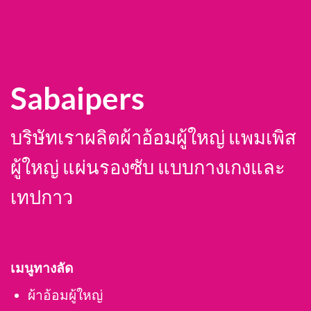
Sabaipers
SIZE ที่มีจำหน่าย
สนใจ
S-M, L-XL, XL-XXL
บริษัทเราผลิตผ้าอ้อมผู้ใหญ่ แพมเพิส
SIZE ที่มีจำหน่าย
สนใจ
XL
ผู้ใหญ่ แผ่นรองซับ แบบกางเกงและ
เทปกาว
เมนูทางลัด
ผ้าอ้อมผู้ใหญ่