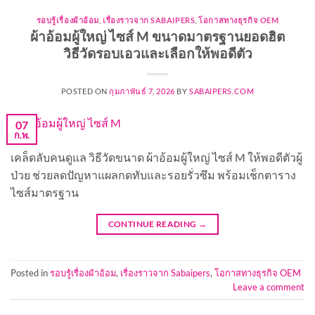
รอบรู้เรื่องผ้าอ้อม
,
เรื่องราวจาก SABAIPERS
,
โอกาสทางธุรกิจ OEM
ผ้าอ้อมผู้ใหญ่ ไซส์ M ขนาดมาตรฐานยอดฮิต
วิธีวัดรอบเอวและเลือกให้พอดีตัว
POSTED ON
กุมภาพันธ์ 7, 2026
BY
SABAIPERS.COM
07
ก.พ.
เคล็ดลับคนดูแล วิธีวัดขนาด ผ้าอ้อมผู้ใหญ่ ไซส์ M ให้พอดีตัวผู้
ป่วย ช่วยลดปัญหาแผลกดทับและรอยรั่วซึม พร้อมเช็กตาราง
ไซส์มาตรฐาน
CONTINUE READING
→
Posted in
รอบรู้เรื่องผ้าอ้อม
,
เรื่องราวจาก Sabaipers
,
โอกาสทางธุรกิจ OEM
Leave a comment