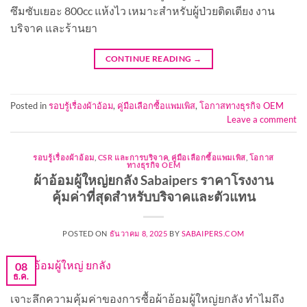
ซึมซับเยอะ 800cc แห้งไว เหมาะสำหรับผู้ป่วยติดเตียง งาน
บริจาค และร้านยา
CONTINUE READING
→
Posted in
รอบรู้เรื่องผ้าอ้อม
,
คู่มือเลือกซื้อแพมเพิส
,
โอกาสทางธุรกิจ OEM
Leave a comment
รอบรู้เรื่องผ้าอ้อม
,
CSR และการบริจาค
,
คู่มือเลือกซื้อแพมเพิส
,
โอกาส
ทางธุรกิจ OEM
ผ้าอ้อมผู้ใหญ่ยกลัง Sabaipers ราคาโรงงาน
คุ้มค่าที่สุดสำหรับบริจาคและตัวแทน
POSTED ON
ธันวาคม 8, 2025
BY
SABAIPERS.COM
08
ธ.ค.
เจาะลึกความคุ้มค่าของการซื้อผ้าอ้อมผู้ใหญ่ยกลัง ทำไมถึง