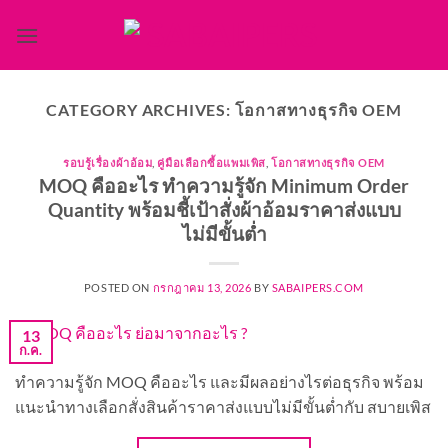
ข้าม
ไป
ยัง
เนื้อหา
CATEGORY ARCHIVES:
โอกาสทางธุรกิจ OEM
รอบรู้เรื่องผ้าอ้อม
,
คู่มือเลือกซื้อแพมเพิส
,
โอกาสทางธุรกิจ OEM
MOQ คืออะไร ทำความรู้จัก Minimum Order
Quantity พร้อมชี้เป้าสั่งผ้าอ้อมราคาส่งแบบ
ไม่มีขั้นต่ำ
POSTED ON
กรกฎาคม 13, 2026
BY
SABAIPERS.COM
13
ก.ค.
ทำความรู้จัก MOQ คืออะไร และมีผลอย่างไรต่อธุรกิจ พร้อม
แนะนำทางเลือกสั่งสินค้าราคาส่งแบบไม่มีขั้นต่ำกับ สบายเพิส