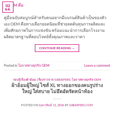
02
พ.ค.
คู่มือฉบับสมบูรณ์สำหรับคนอยากมีแบรนด์สินค้าเป็นของตัว
เอง OEM คือทางเลือกยอดนิยมที่ช่วยลดต้นทุนการผลิตและ
เพิ่มศักยภาพในการแข่งขัน พร้อมแนะนำการเลือกโรงงาน
ผลิตมาตรฐานที่ตอบโจทย์ทั้งคุณภาพและราคา
CONTINUE READING
→
Posted in
โอกาสทางธุรกิจ OEM
Leave a comment
รอบรู้เรื่องผ้าอ้อม
,
เรื่องราวจาก SABAIPERS
,
โอกาสทางธุรกิจ OEM
ผ้าอ้อมผู้ใหญ่ ไซส์ XL ทางออกของคนรูปร่าง
ใหญ่ ใส่สบาย ไม่อึดอัดรัดหน้าท้อง
POSTED ON
กุมภาพันธ์ 11, 2026
BY
SABAIPERS.COM