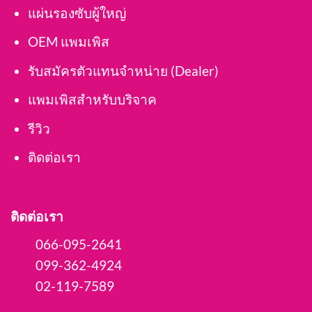
แผ่นรองซับผู้ใหญ่
OEM แพมเพิส
รับสมัครตัวแทนจำหน่าย (Dealer)
แพมเพิสสำหรับบริจาค
รีวิว
ติดต่อเรา
ติดต่อเรา
066-095-2641
099-362-4924
02-119-7589