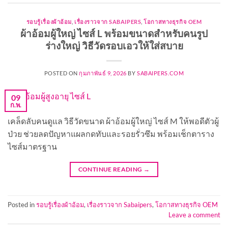
รอบรู้เรื่องผ้าอ้อม
,
เรื่องราวจาก SABAIPERS
,
โอกาสทางธุรกิจ OEM
ผ้าอ้อมผู้ใหญ่ ไซส์ L พร้อมขนาดสำหรับคนรูป
ร่างใหญ่ วิธีวัดรอบเอวให้ใส่สบาย
POSTED ON
กุมภาพันธ์ 9, 2026
BY
SABAIPERS.COM
09
ก.พ.
เคล็ดลับคนดูแล วิธีวัดขนาด ผ้าอ้อมผู้ใหญ่ ไซส์ M ให้พอดีตัวผู้
ป่วย ช่วยลดปัญหาแผลกดทับและรอยรั่วซึม พร้อมเช็กตาราง
ไซส์มาตรฐาน
CONTINUE READING
→
Posted in
รอบรู้เรื่องผ้าอ้อม
,
เรื่องราวจาก Sabaipers
,
โอกาสทางธุรกิจ OEM
Leave a comment