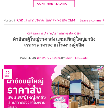
CONTINUE READING
→
Posted in
CSR และการบริจาค
,
โอกาสทางธุรกิจ OEM
Leave a comment
CSR และการบริจาค
,
โอกาสทางธุรกิจ OEM
ผ้าอ้อมผู้ใหญ่ราคาส่ง แพมเพิสผู้ใหญ่ยกลัง
เรทราคาตรงจากโรงงานผู้ผลิต
POSTED ON
พฤษภาคม 22, 2026
BY
SABAIPERS.COM
22
พ.ค.