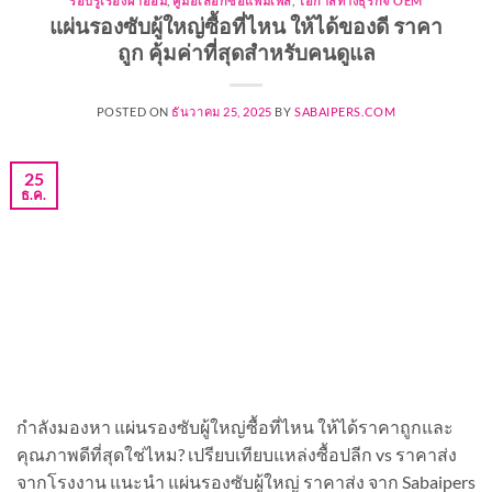
รอบรู้เรื่องผ้าอ้อม
,
คู่มือเลือกซื้อแพมเพิส
,
โอกาสทางธุรกิจ OEM
แผ่นรองซับผู้ใหญ่ซื้อที่ไหน ให้ได้ของดี ราคา
ถูก คุ้มค่าที่สุดสำหรับคนดูแล
POSTED ON
ธันวาคม 25, 2025
BY
SABAIPERS.COM
25
ธ.ค.
กำลังมองหา แผ่นรองซับผู้ใหญ่ซื้อที่ไหน ให้ได้ราคาถูกและ
คุณภาพดีที่สุดใช่ไหม? เปรียบเทียบแหล่งซื้อปลีก vs ราคาส่ง
จากโรงงาน แนะนำ แผ่นรองซับผู้ใหญ่ ราคาส่ง จาก Sabaipers