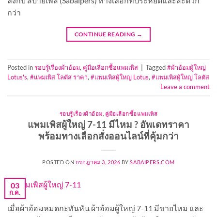
ลังกับ สบายเพิส (Sabaipers) ทางเลือกที่ประหยัดและสะดวก
กว่า
CONTINUE READING
→
Posted in
รอบรู้เรื่องผ้าอ้อม
,
คู่มือเลือกซื้อแพมเพิส
|
Tagged
#ผ้าอ้อมผู้ใหญ่
Lotus's
,
#แพมเพิส โลตัส ราคา
,
#แพมเพิสผู้ใหญ่ Lotus
,
#แพมเพิสผู้ใหญ่ โลตัส
Leave a comment
รอบรู้เรื่องผ้าอ้อม
,
คู่มือเลือกซื้อแพมเพิส
แพมเพิสผู้ใหญ่ 7-11 มีไหม ? อัพเดทราคา
พร้อมทางเลือกสั่งออนไลน์ที่คุ้มกว่า
POSTED ON
กรกฎาคม 3, 2026
BY
SABAIPERS.COM
03
ก.ค.
เมื่อผ้าอ้อมหมดกะทันหัน ผ้าอ้อมผู้ใหญ่ 7-11 มีขายไหม และ