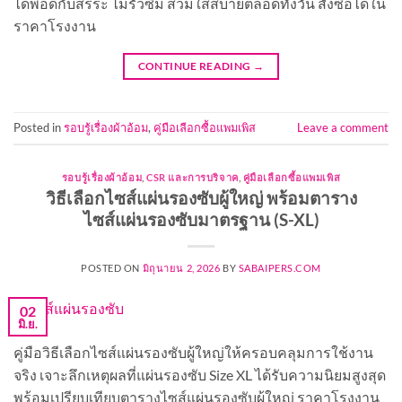
ได้พอดีกับสรีระ ไม่รั่วซึม สวมใส่สบายตลอดทั้งวัน สั่งซื้อได้ใน
ราคาโรงงาน
CONTINUE READING
→
Posted in
รอบรู้เรื่องผ้าอ้อม
,
คู่มือเลือกซื้อแพมเพิส
Leave a comment
รอบรู้เรื่องผ้าอ้อม
,
CSR และการบริจาค
,
คู่มือเลือกซื้อแพมเพิส
วิธีเลือกไซส์แผ่นรองซับผู้ใหญ่ พร้อมตาราง
ไซส์แผ่นรองซับมาตรฐาน (S-XL)
POSTED ON
มิถุนายน 2, 2026
BY
SABAIPERS.COM
02
มิ.ย.
คู่มือวิธีเลือกไซส์แผ่นรองซับผู้ใหญ่ให้ครอบคลุมการใช้งาน
จริง เจาะลึกเหตุผลที่แผ่นรองซับ Size XL ได้รับความนิยมสูงสุด
พร้อมเปรียบเทียบตารางไซส์แผ่นรองซับผู้ใหญ่ ราคาโรงงาน