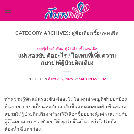
ข้าม
ไป
ยัง
เนื้อหา
CATEGORY ARCHIVES:
คู่มือเลือกซื้อแพมเพิส
รอบรู้เรื่องผ้าอ้อม
,
คู่มือเลือกซื้อแพมเพิส
แผ่นรองซับ คืออะไร ? ไอเทมที่เพิ่มความ
สบายให้ผู้ป่วยติดเตียง
POSTED ON
สิงหาคม 2, 2026
BY
SABAIPERS.COM
ทำความรู้จัก แผ่นรองซับ คืออะไร ไอเทมสำคัญที่ช่วยปกป้อง
ที่นอนจากรอยเปื้อน ลดปัญหาอับชื้นและแผลกดทับ คืนความ
สบายให้ผู้ป่วยติดเตียง พร้อมวิธีเลือกซื้ออย่างคุ้มค่า เหมาะกับ
ผู้ที่ไม่สามารถช่วยตัวเองได้ ลุกไปฉี่ไม่ไหว หรือไปไม่ถึง
ห้องน้ำ ฉี่แตกก่อน