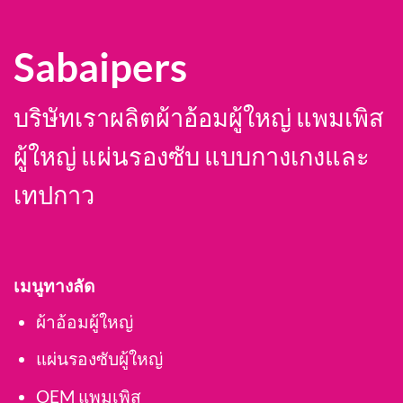
Sabaipers
SIZE ที่มีจำหน่าย
สนใจ
S-M, L-XL, XL-XXL
บริษัทเราผลิตผ้าอ้อมผู้ใหญ่ แพมเพิส
SIZE ที่มีจำหน่าย
สนใจ
XL
ผู้ใหญ่ แผ่นรองซับ แบบกางเกงและ
เทปกาว
เมนูทางลัด
ผ้าอ้อมผู้ใหญ่
แผ่นรองซับผู้ใหญ่
OEM แพมเพิส