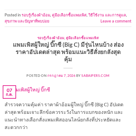
Posted in
รอบรู้เรื่องผ้าอ้อม
,
คู่มือเลือกซื้อแพมเพิส
,
วิธีใช้งาน และการดูแล
,
สุขภาพ และปัญหาที่พบบ่อย
Leave a comment
รอบรู้เรื่องผ้าอ้อม
,
คู่มือเลือกซื้อแพมเพิส
แพมเพิสผู้ใหญ่ บิ๊กซี (Big C) มีรุ่นไหนบ้าง ส่อง
ราคาอัปเดตล่าสุด พร้อมแนะวิธีสั่งยกลังสุด
คุ้ม
POSTED ON
กรกฎาคม 7, 2026
BY
SABAIPERS.COM
07
ก.ค.
สำรวจความคุ้มค่า ราคาผ้าอ้อมผู้ใหญ่ บิ๊กซี (Big C) อัปเดต
ล่าสุด พร้อมเจาะลึกข้อควรระวังในการแบกของหนัก และ
แนะนำทางเลือกสั่งแพมเพิสออนไลน์ยกลังที่ประหยัดและ
สะดวกกว่า