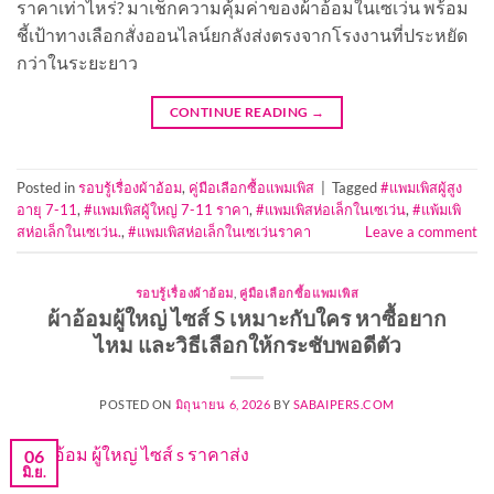
ราคาเท่าไหร่? มาเช็กความคุ้มค่าของผ้าอ้อมในเซเว่น พร้อม
ชี้เป้าทางเลือกสั่งออนไลน์ยกลังส่งตรงจากโรงงานที่ประหยัด
กว่าในระยะยาว
CONTINUE READING
→
Posted in
รอบรู้เรื่องผ้าอ้อม
,
คู่มือเลือกซื้อแพมเพิส
|
Tagged
#แพมเพิสผู้สูง
อายุ 7-11
,
#แพมเพิสผู้ใหญ่ 7-11 ราคา
,
#แพมเพิสห่อเล็กในเซเว่น
,
#แพ้มเพิ
สห่อเล็กในเซเว่น.
,
#แพมเพิสห่อเล็กในเซเว่นราคา
Leave a comment
รอบรู้เรื่องผ้าอ้อม
,
คู่มือเลือกซื้อแพมเพิส
ผ้าอ้อมผู้ใหญ่ ไซส์ S เหมาะกับใคร หาซื้อยาก
ไหม และวิธีเลือกให้กระชับพอดีตัว
POSTED ON
มิถุนายน 6, 2026
BY
SABAIPERS.COM
06
มิ.ย.