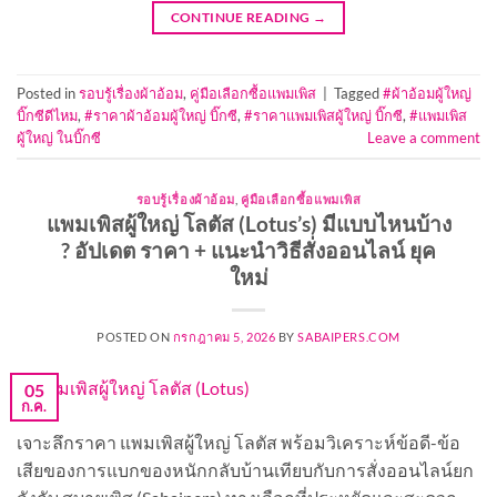
CONTINUE READING
→
Posted in
รอบรู้เรื่องผ้าอ้อม
,
คู่มือเลือกซื้อแพมเพิส
|
Tagged
#ผ้าอ้อมผู้ใหญ่
บิ๊กซีดีไหม
,
#ราคาผ้าอ้อมผู้ใหญ่ บิ๊กซี
,
#ราคาแพมเพิสผู้ใหญ่ บิ๊กซี
,
#แพมเพิส
ผู้ใหญ่ ในบิ๊กซี
Leave a comment
รอบรู้เรื่องผ้าอ้อม
,
คู่มือเลือกซื้อแพมเพิส
แพมเพิสผู้ใหญ่ โลตัส (Lotus’s) มีแบบไหนบ้าง
? อัปเดต ราคา + แนะนำวิธีสั่งออนไลน์ ยุค
ใหม่
POSTED ON
กรกฎาคม 5, 2026
BY
SABAIPERS.COM
05
ก.ค.
เจาะลึกราคา แพมเพิสผู้ใหญ่ โลตัส พร้อมวิเคราะห์ข้อดี-ข้อ
เสียของการแบกของหนักกลับบ้านเทียบกับการสั่งออนไลน์ยก