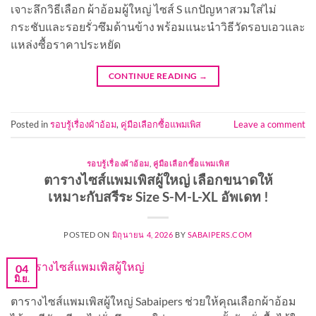
เจาะลึกวิธีเลือก ผ้าอ้อมผู้ใหญ่ ไซส์ S แกปัญหาสวมใส่ไม่
กระชับและรอยรั่วซึมด้านข้าง พร้อมแนะนำวิธีวัดรอบเอวและ
แหล่งซื้อราคาประหยัด
CONTINUE READING
→
Posted in
รอบรู้เรื่องผ้าอ้อม
,
คู่มือเลือกซื้อแพมเพิส
Leave a comment
รอบรู้เรื่องผ้าอ้อม
,
คู่มือเลือกซื้อแพมเพิส
ตารางไซส์แพมเพิสผู้ใหญ่ เลือกขนาดให้
เหมาะกับสรีระ Size S-M-L-XL อัพเดท !
POSTED ON
มิถุนายน 4, 2026
BY
SABAIPERS.COM
04
มิ.ย.
ตารางไซส์แพมเพิสผู้ใหญ่ Sabaipers ช่วยให้คุณเลือกผ้าอ้อม