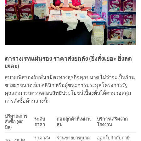
ตารางเรทแผ่นรอง ราคาส่งยกลัง (ยิ่งสั่งเยอะ ยิ่งลด
เยอะ)
สบายเพิสรองรับพันธมิตรทางธุรกิจทุกขนาด ไม่ว่าจะเป็นร้าน
ขายยาขนาดเล็ก คลินิก หรือผู้ชนะการประมูลโครงการรัฐ
คุณสามารถตรวจสอบสิทธิประโยชน์เบื้องต้นได้ตามวอลลุ่ม
การสั่งซื้อด้านล่างนี้:
ปริมาณการ
ระดับ
กลุ่มลูกค้าที่เหมาะ
บริการเสริมจาก
สั่งซื้อ (ต่อ
ราคา
สม
โรงงาน
บิล)
ราคาส่ง
ร้านขายยาขนาด
ออกใบกำกับภาษี
10 – 49 ลัง