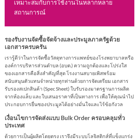
เหมาะสมกับการใช้งานในหลากหลาย
สถานการณ์
รองรับงานจัดซื้อจัดจ้างและประมูลภาครัฐด้วย
เอกสารครบครัน
เรารู้ดีว่าในการจัดซื้อวัสดุทางการแพทย์ของโรงพยาบาลหรือ
องค์การบริหารส่วนตำบล (อบต.) ความถูกต้องและโปร่งใส
ของเอกสารคือสิ่งสำคัญที่สุด โรงงานสบายเพิสพร้อม
สนับสนุนตัวแทนจำหน่ายทุกท่านด้วยการจัดเตรียม เอกสาร
รับรองสเปกสินค้า (Spec Sheet) ใบรับรองมาตรฐานการผลิต
จากห้องแล็บ และใบเสนอราคาที่เป็นทางการ เพื่อให้คุณนำไป
ประกอบการยื่นซองประมูลได้อย่างมั่นใจและไร้ข้อกังวล
เงื่อนไขการจัดส่งแบบ Bulk Order ครอบคลุมทั่ว
ประเทศ
ด้วยการเป็นผู้ผลิตโดยตรง เราจึงมีระบบโลจิสติกส์ที่แข็งแกร่ง