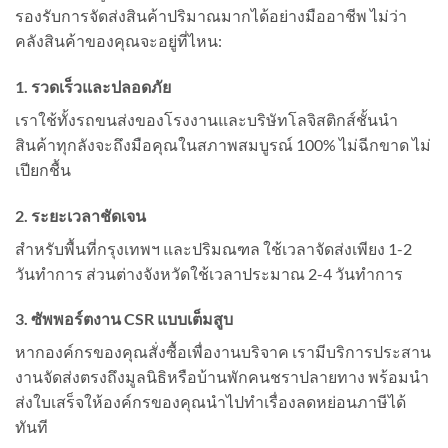
รองรับการจัดส่งสินค้าปริมาณมากได้อย่างมืออาชีพ ไม่ว่า
คลังสินค้าของคุณจะอยู่ที่ไหน:
1. รวดเร็วและปลอดภัย
เราใช้ทั้งรถขนส่งของโรงงานและบริษัทโลจิสติกส์ชั้นนำ
สินค้าทุกลังจะถึงมือคุณในสภาพสมบูรณ์ 100% ไม่ฉีกขาด ไม่
เปียกชื้น
2. ระยะเวลาชัดเจน
สำหรับพื้นที่กรุงเทพฯ และปริมณฑล ใช้เวลาจัดส่งเพียง 1-2
วันทำการ ส่วนต่างจังหวัดใช้เวลาประมาณ 2-4 วันทำการ
3. ซัพพอร์ตงาน CSR แบบเต็มสูบ
หากองค์กรของคุณสั่งซื้อเพื่องานบริจาค เรามีบริการประสาน
งานจัดส่งตรงถึงมูลนิธิหรือบ้านพักคนชราปลายทาง พร้อมนำ
ส่งใบเสร็จให้องค์กรของคุณนำไปทำเรื่องลดหย่อนภาษีได้
ทันที