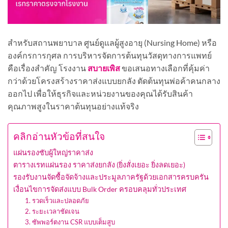
สำหรับสถานพยาบาล ศูนย์ดูแลผู้สูงอายุ (Nursing Home) หรือ
องค์กรการกุศล การบริหารจัดการต้นทุนวัสดุทางการแพทย์
คือเรื่องสำคัญ โรงงาน
สบายเพิส
ขอเสนอทางเลือกที่คุ้มค่า
กว่าด้วยโครงสร้างราคาส่งแบบยกลัง ตัดต้นทุนพ่อค้าคนกลาง
ออกไป เพื่อให้ธุรกิจและหน่วยงานของคุณได้รับสินค้า
คุณภาพสูงในราคาต้นทุนอย่างแท้จริง
คลิกอ่านหัวข้อที่สนใจ
แผ่นรองซับผู้ใหญ่ราคาส่ง
ตารางเรทแผ่นรอง ราคาส่งยกลัง (ยิ่งสั่งเยอะ ยิ่งลดเยอะ)
รองรับงานจัดซื้อจัดจ้างและประมูลภาครัฐด้วยเอกสารครบครัน
เงื่อนไขการจัดส่งแบบ Bulk Order ครอบคลุมทั่วประเทศ
1. รวดเร็วและปลอดภัย
2. ระยะเวลาชัดเจน
3. ซัพพอร์ตงาน CSR แบบเต็มสูบ