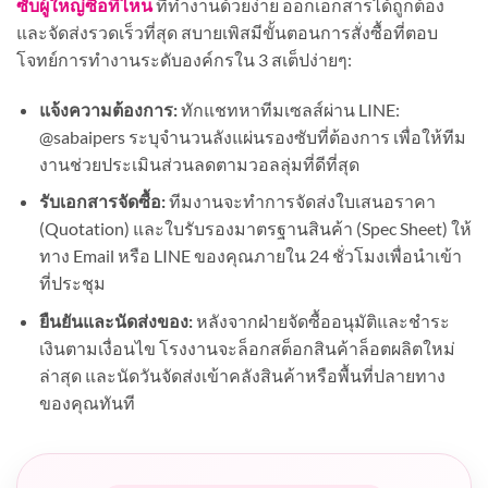
ซับผู้ใหญ่ซื้อที่ไหน
ที่ทำงานด้วยง่าย ออกเอกสารได้ถูกต้อง
และจัดส่งรวดเร็วที่สุด สบายเพิสมีขั้นตอนการสั่งซื้อที่ตอบ
โจทย์การทำงานระดับองค์กรใน 3 สเต็ปง่ายๆ:
แจ้งความต้องการ:
ทักแชทหาทีมเซลส์ผ่าน LINE:
@sabaipers ระบุจำนวนลังแผ่นรองซับที่ต้องการ เพื่อให้ทีม
งานช่วยประเมินส่วนลดตามวอลลุ่มที่ดีที่สุด
รับเอกสารจัดซื้อ:
ทีมงานจะทำการจัดส่งใบเสนอราคา
(Quotation) และใบรับรองมาตรฐานสินค้า (Spec Sheet) ให้
ทาง Email หรือ LINE ของคุณภายใน 24 ชั่วโมงเพื่อนำเข้า
ที่ประชุม
ยืนยันและนัดส่งของ:
หลังจากฝ่ายจัดซื้ออนุมัติและชำระ
เงินตามเงื่อนไข โรงงานจะล็อกสต็อกสินค้าล็อตผลิตใหม่
ล่าสุด และนัดวันจัดส่งเข้าคลังสินค้าหรือพื้นที่ปลายทาง
ของคุณทันที