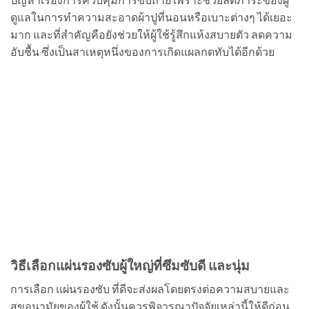
ดูแลในการทำความสะอาดผ้าปูที่นอนหรือเบาะต่างๆ ได้เยอะ
มาก และที่สำคัญคือยังช่วยให้ผู้ใช้รู้สึกแห้งสบายตัว ลดความ
อับชื้น ซึ่งเป็นสาเหตุหนึ่งของการเกิดแผลกดทับได้อีกด้วย
วิธีเลือกแผ่นรองซับผู้ใหญ่ที่ซึมซับดี และนุ่ม
การเลือก แผ่นรองซับ ที่ดีจะส่งผลโดยตรงต่อความสบายและ
สุขอนามัยของผู้ใช้ ดังนั้นควรพิจารณาปัจจัยเหล่านี้ให้ดีก่อน