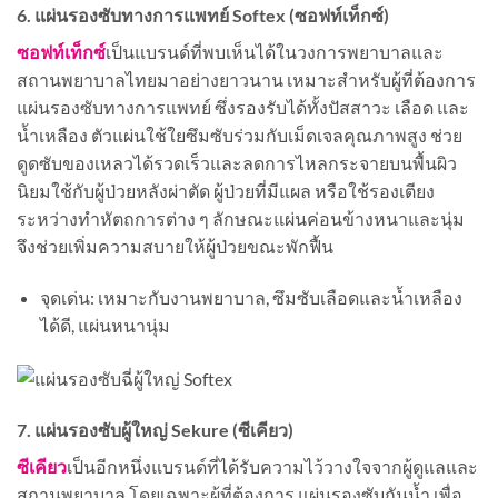
6. แผ่นรองซับทางการแพทย์ Softex (ซอฟท์เท็กซ์)
ซอฟท์เท็กซ์
เป็นแบรนด์ที่พบเห็นได้ในวงการพยาบาลและ
สถานพยาบาลไทยมาอย่างยาวนาน เหมาะสำหรับผู้ที่ต้องการ
แผ่นรองซับทางการแพทย์ ซึ่งรองรับได้ทั้งปัสสาวะ เลือด และ
น้ำเหลือง ตัวแผ่นใช้ใยซึมซับร่วมกับเม็ดเจลคุณภาพสูง ช่วย
ดูดซับของเหลวได้รวดเร็วและลดการไหลกระจายบนพื้นผิว
นิยมใช้กับผู้ป่วยหลังผ่าตัด ผู้ป่วยที่มีแผล หรือใช้รองเตียง
ระหว่างทำหัตถการต่าง ๆ ลักษณะแผ่นค่อนข้างหนาและนุ่ม
จึงช่วยเพิ่มความสบายให้ผู้ป่วยขณะพักฟื้น
จุดเด่น: เหมาะกับงานพยาบาล, ซึมซับเลือดและน้ำเหลือง
ได้ดี, แผ่นหนานุ่ม
7. แผ่นรองซับผู้ใหญ่ Sekure (ซีเคียว)
ซีเคียว
เป็นอีกหนึ่งแบรนด์ที่ได้รับความไว้วางใจจากผู้ดูแลและ
สถานพยาบาล โดยเฉพาะผู้ที่ต้องการ แผ่นรองซับกันน้ำ เพื่อ