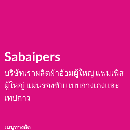
ติดต่อเรา
066-095-2641
099-362-4924
02-119-7589
sabaipers@gmail.com
@sabaipers
Sabaipers สบายเพิส