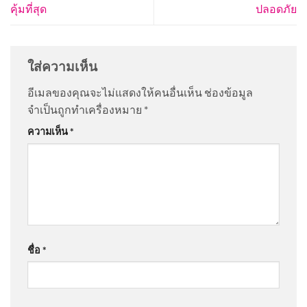
อีเมล
*
เว็บไซต์
บันทึกชื่อ, อีเมล และชื่อเว็บไซต์ของฉันบนเบราว์เซอร์นี้
สำหรับการแสดงความเห็นครั้งถัดไป
หมวดหมู่บทความ