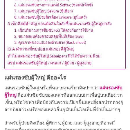
6. แผ่นรองซับทางการแพทย์ Softex (ซอฟท์เท็กซ์)
7. แผ่นรองซับผู้ใหญ่ Sekure (ซีเคียว)
8. แผ่นรองซับผู้ป่วยติดเตียง Uniqare (ยูนิแคร์)
3 เช็กลิสต์สำคัญ ก่อนตัดสินใจสั่งซื้อแผ่นรองซับผู้ใหญ่ยกลัง
1. เช็กปริมาณการซึมซับ (cc) ให้ตรงกับการใช้งาน
2. ขนาดแผ่นต้องครอบคลุมพื้นที่เสี่ยง (Size)
3. คุณภาพของแผ่นรองด้านล่าง (Back sheet)
Q-A คำถามที่พบบ่อย แผ่นรองฉี่ผู้ใหญ่
ทำไมแผ่นรองซับผู้ใหญ่ Sabaipers ถึงได้รับความนิยม
สรุป แผ่นรองซับผู้ใหญ่ / คนแก่ / ผู้ป่วย / ผู้สูงอายุ
แผ่นรองซับผู้ใหญ่ คืออะไร
แผ่นรองซับผู้ใหญ่ หรือที่หลายคนเรียกติดปากว่า
แผ่นรองซับ
ผู้ใหญ่
คือแผ่นซึมซับของเหลวที่ออกแบบมาเพื่อปูบนเตียง, รถ
เข็น, หรือโซฟา เพื่อป้องกันความเปียกชื้นและสิ่งสกปรกต่างๆ
จากปัสสาวะหรือของเหลวอื่นๆ มันเป็นไอเท็มที่จำเป็นมากๆ
สำหรับผู้ป่วยติดเตียง, ผู้พิการ, ผู้ป่วย, และ ผู้สูงอายุ ที่อาจมี
ปัญหาเรื่องการควบคุมการขับถ่าย เพราะช่วยลดภาระของผู้