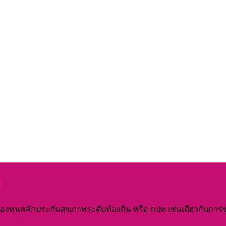
ง
ุนหลักประกันสุขภาพระดับท้องถิ่น หรือ กปท เช่นเดียวกับการขอรั