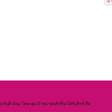
บผ้าอ้อม โดยกลุ่มเป้าหมายหลักที่จะได้รับสิทธิ คือ