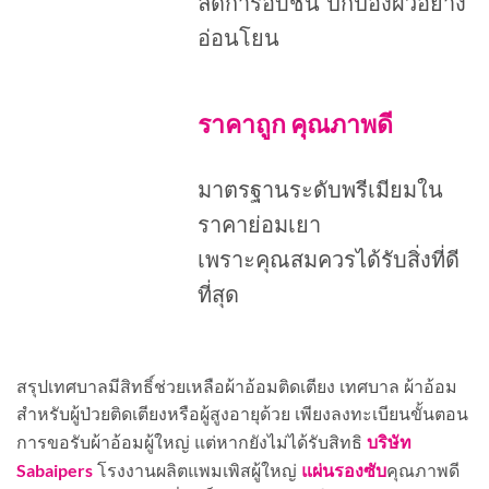
ลดการอับชื้น ปกป้องผิวอย่าง
อ่อนโยน
ราคาถูก คุณภาพดี
มาตรฐานระดับพรีเมียมใน
ราคาย่อมเยา
เพราะคุณสมควรได้รับสิ่งที่ดี
ที่สุด
สรุปเทศบาลมีสิทธิ์ช่วยเหลือผ้าอ้อมติดเตียง เทศบาล ผ้าอ้อม
สำหรับผู้ป่วยติดเตียงหรือผู้สูงอายุด้วย เพียงลงทะเบียนขั้นตอน
บริษัท
การขอรับผ้าอ้อมผู้ใหญ่ แต่หากยังไม่ได้รับสิทธิ
Sabaipers
แผ่นรองซับ
โรงงานผลิตแพมเพิสผู้ใหญ่
คุณภาพดี