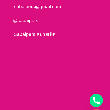
sabaipers@gmail.com
@sabaipers
Sabaipers สบายเพิส