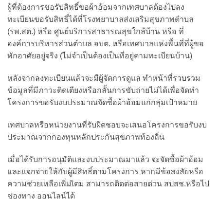
ผู้ที่ต้องการขอรับสิทธิ์ขอผ้าอ้อมจากเทศบาลต้องไปลง
ทะเบียนขอรับสิทธิ์ได้ที่โรงพยาบาลส่งเสริมสุขภาพตำบล
(รพ.สต.) หรือ ศูนย์บริการสาธารณสุขใกล้บ้าน หรือ ที่
องค์การบริหารส่วนตำบล อบต. หรือเทศบาลแห่งพื้นที่ที่ผู้ขอ
พักอาศัยอยู่จริง (ไม่จำเป็นต้องเป็นที่อยู่ตามทะเบียนบ้าน)
หลังจากลงทะเบียนแล้วจะมีผู้จัดการดูแล ทำหน้าที่รวบรวม
ข้อมูลที่มีภาวะติดเตียงหรือกลั้นการขับถ่ายไม่ได้เพื่อจัดทำ
โครงการขอรับงบประมาณจัดซื้อผ้าอ้อมแก่กลุ่มเป้าหมาย
เทศบาลหรือหน่วยงานที่รับผิดชอบจะเสนอโครงการขอรับงบ
ประมาณจากกองทุนหลักประกันสุขภาพท้องถิ่น
เมื่อได้รับการอนุมัติและงบประมาณมาแล้ว จะจัดซื้อผ้าอ้อม
และแจกจ่ายให้กับผู้มีสิทธิ์ตามโครงการ หากมีข้อสงสัยหรือ
ความช่วยเหลือเพิ่มเิตม สามารถติดต่อสายด่วน สปสช.หรือไป
ช่องทาง ออนไลน์ได้