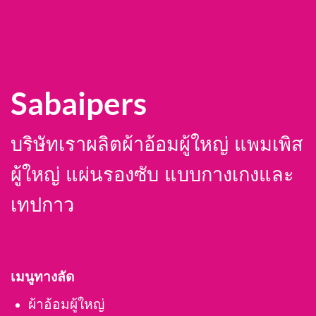
Sabaipers
บริษัทเราผลิตผ้าอ้อมผู้ใหญ่ แพมเพิส
ผู้ใหญ่ แผ่นรองซับ แบบกางเกงและ
เทปกาว
เมนูทางลัด
ผ้าอ้อมผู้ใหญ่