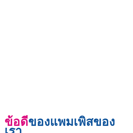
ข้อดี
ของแพมเพิสของ
เรา