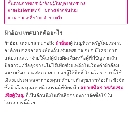
ขั้นตอนการขอรับผ้าอ้อมผู้ใหญ่จากเทศบาล
ถ้ายังไม่ได้รับสิทธิ์ – มีทางเลือกอื่นไหม
อยากช่วยเหลือบ้าง ทำอย่างไร
ผ้าอ้อม เทศบาลคืออะไร
ผ้าอ้อม
ผ้าอ้อม เทศบาล หมายถึง
ผู้ใหญ่ที่ภาครัฐโดยเฉพาะ
องค์กรปกครองส่วนท้องถิ่นเช่นเทศบาล อบต.มีโครงการ
สนับสนุนแจกจ่ายให้แก่ผู้ป่วยติดเตียงหรือผู้ที่มีปัญหากลั้น
ปัสสาวะหรืออุจจาระไม่ได้เพื่อช่วยเหลือในเรื่องค่าผ้าอ้อม
และเสริมความสะดวกสบายแก่ผู้ใช้สิทธิ์ โดนโครงการนี้ใช้
เงินงบประมาณจากกองทุนหลักประกันสุขภาพท้องถิ่น ซึ่งจัด
สบายเพิส ขายส่งแพม
ซื้อผ้าอ้อมคุณภาพดี แบรนด์ที่นิยมคือ
เพิสผู้ใหญ่
ก็เป็นอีกหนึ่งในตัวเลือกของการจัดซื้อใช้ใน
โครงการนี้ด้วย