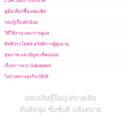
CSR และการบริจาค
คู่มือเลือกซื้อแพมเพิส
รอบรู้เรื่องผ้าอ้อม
วิธีใช้งาน และการดูแล
สิทธิประโยชน์ สวัสดิการผู้สูงอายุ
สุขภาพ และปัญหาที่พบบ่อย
เรื่องราวจาก Sabaipers
โอกาสทางธุรกิจ OEM
แพมเพิสผู้ใหญ่ สบายเพิส
สัมผัสนุ่ม ซึมซับดี แห้งสบาย