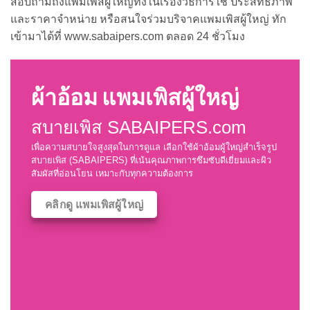
สอบถามถึงแพมเพิสผู้ใหญ่ทั้งในเรื่องวิธีการใช้ ประสิทธิภาพ
และราคาจำหน่าย หรือสนใจร่วมบริจาคแพมเพิสผู้ใหญ่ ทัก
เข้ามาได้ที่ www.sabaipers.com ตลอด 24 ชั่วโมง
ผ้าอ้อม แพมเพิสผู้ใหญ่
สบายเพิส SABAIPERS.com
เพื่อความสบายใจสูงสุดในการดูแล เลือกใช้ผ้าอ้อมผู้ใหญ่สำเร็จรูป
สบายเพิส (SABAIPERS) ที่เน้นคุณภาพการซึมซับดีเยี่ยมและผิว
สัมผัสที่อ่อนโยน เหมาะกับทุกความต้องการ
คลิกดู แพมเพิสผู้ใหญ่