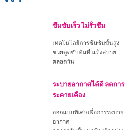
ซึมซับเร็ว ไม่รั่วซึม
เทคโนโลยีการซึมซับขั้นสูง
ช่วยดูดซับทันที แห้งสบาย
ตลอดวัน
ระบายอากาศได้ดี ลดการ
ระคายเคือง
ออกแบบพิเศษเพื่อการระบาย
อากาศ