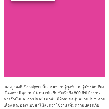
แผ่นปูรองฉี่ Sabaipers นั้น เหมาะกับผู้สูงวัยและผู้ป่วยติดเตียง
เนื่องจากมีคุณสมบัติเด่น เช่น ซึมซับเร็วถึง 800 ซีซี ป้องกัน
การรั่วซึมและการไหลย้อนกลับ มีผิวสัมผัสนุ่มสบาย ไม่ระคาย
เคือง และออกแบบมาให้สะดวกใช้งาน เพิ่มความปลอดภัย