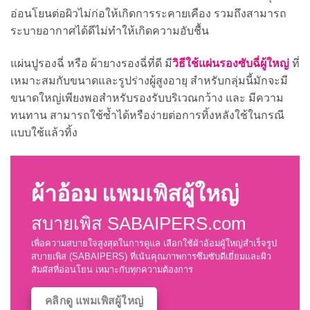
อ่อนโยนต่อผิวไม่ก่อให้เกิดการระคายเคือง รวมถึงสามารถ
ระบายอากาศได้ดีไม่ทำให้เกิดความอับชื้น
วิธีใช้แผ่นรองซับฉี่ผู้ใหญ่
แผ่นปูรองฉี่ หรือ ผ้ายางรองฉี่ที่ดี มี
ที่
เหมาะสมกับขนาดและรูปร่างผู้สูงอายุ สำหรับกลุ่มนี้มักจะมี
ขนาดใหญ่เพียงพอสำหรับรองรับบริเวณกว้าง และ มีความ
ทนทาน สามารถใช้ซ้ำได้หรือง่ายต่อการทิ้งหลังใช้ในกรณี
แบบใช้แล้วทิ้ง
ผ้าอ้อม แพมเพิสผู้ใหญ่
สบายเพิส SABAIPERS.com
เพื่อความสบายใจสูงสุดในการดูแล เลือกใช้ผ้าอ้อมผู้ใหญ่สำเร็จรูป
สบายเพิส (SABAIPERS) ที่เน้นคุณภาพการซึมซับดีเยี่ยมและผิว
สัมผัสที่อ่อนโยน เหมาะกับทุกความต้องการ
คลิกดู แพมเพิสผู้ใหญ่