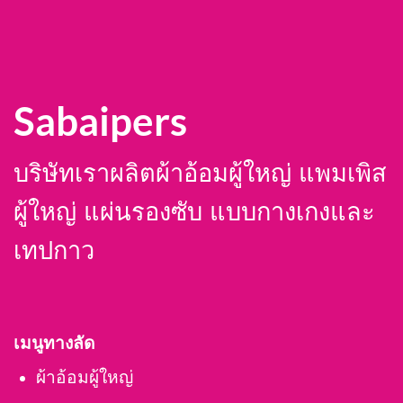
Sabaipers
บริษัทเราผลิตผ้าอ้อมผู้ใหญ่ แพมเพิส
ผู้ใหญ่ แผ่นรองซับ แบบกางเกงและ
เทปกาว
เมนูทางลัด
ผ้าอ้อมผู้ใหญ่