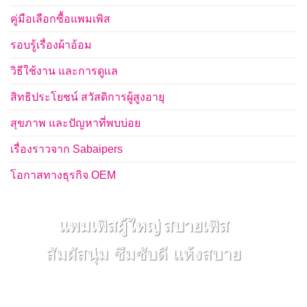
คู่มือเลือกซื้อแพมเพิส
รอบรู้เรื่องผ้าอ้อม
วิธีใช้งาน และการดูแล
สิทธิประโยชน์ สวัสดิการผู้สูงอายุ
สุขภาพ และปัญหาที่พบบ่อย
เรื่องราวจาก Sabaipers
โอกาสทางธุรกิจ OEM
แพมเพิสผู้ใหญ่ สบายเพิส
สัมผัสนุ่ม ซึมซับดี แห้งสบาย