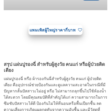
แพมเพิสผู้ใหญ่ราคากี่บาท
สรุป แผ่นปูรองฉี่ สำหรับผู้สูงวัย คนแก่ หรือผู้ป่วยติด
เตียง
แผ่นปูรองฉี่ หรือ ผ้ารองกันฉี่สำหรับผู้สูงวัย คนแก่ ผู้ป่วยติด
เตียง คืออุปกรณ์ช่วยป้องกันและดูแลความสะอาดในกรณีที่มี
ปัญหากลั้นปัสสาวะไม่อยู่ หรือ ไม่สามารถลุกขึ้นไปใช้ห้องน้ำ
ได้สะดวก โดยมีคุณสมบัติที่สำคัญได้แก่ ความสามารถในการ
ซึมซับปัสสาวะได้ดี ป้องกันไม่ให้ที่นอนหรือพื้นเปียกชื้น ลด
ความเสี่ยงการเกิดแผลกดทับจากความอับชื้น และมีวัสดุที่