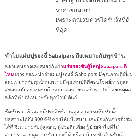
มาตรฐานระดับพรีเมียมใน
ราคาย่อมเยา
เพราะคุณสมควรได้รับสิ่งที่ดี
ที่สุด
ทำไมแผ่นปูรองฉี่ Sabaipers ถึงเหมาะกับทุกบ้าน
แผ่นรองซับผู้ใหญ่ Sabaipers ดี
หลายคนอาจเคยสงสัยกันว่า
ไหม
เราขอแนะนำว่าแผ่นปูรองฉี่ Sabaipers มีคุณภาพดีเยี่ยม
และเหมาะกับทุกบ้านเพราะมีคุณสมบัติที่ตอบโจทย์การดูแล
สุขอนามัยอย่างครบถ้วนและอ่อนโยนต่อผิวทุกวัย โดยเหตุผล
หลักที่ทำให้เหมาะกับทุกบ้านได้แก่
ซึมซับรวดเร็วและมีประสิทธิภาพสูง สามารถซึมซับน้ำ
ปัสสาวะได้ถึง 800 ซีซี ช่วยให้แห้งสบายและป้องกันการรั่วซึม
ได้ดี จึงเหมาะกับผู้สูงอายุ ผู้ป่วยติดเตียง ผู้ป่วยทั่วไปที่ไม่
สามารถควบคุฒการปัสสาวะได้ หรือ แม้กระทั่งสำหรับเด็ก