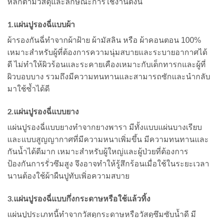
หลักตามวัสดุและลักษณะการใช้งานดังนี้
1.แผ่นปูรองฉี่แบบผ้า
ผ้ารองกันฉี่ทำจากผ้าฝ้าย ผ้ามัสลิน หรือ ผ้าคอนตอน 100%
เหมาะสำหรับผู้ที่ต้องการความนุ่มสบายและระบายอากาศได้
ดี ไม่ทำให้ผิวร้อนและระคายเคืองเหมาะกับเด็กทารกและผู้ที่
ผิวบอบบาง รวมถึงมีความทนทานและสามารถซักและนำกลับ
มาใช้ซ้ำได้ดี
2.แผ่นปูรองฉี่แบบยาง
แผ่นปูรองฉี่แบบยางทำจากยางพารา มีทั้งแบบแผ่นบางเรียบ
และแบบสูญญากาศที่มีความหนาเพิ่มขึ้น มีความทนทานและ
กันน้ำได้ดีมาก เหมาะสำหรับผู้ใหญ่และผู้ป่วยที่ต้องการ
ป้องกันการรั่วซึมสูง จึงอาจทำให้รู้สึกร้อนเมื่อใช้ในระยะเวลา
นานต้องใช้ผ้าผืนปูทับเพิ่อความสบาย
3.แผ่นปูรองฉี่แบบกึ่งกระดาษหรือใช้แล้วทิ้ง
แผ่นปูประเภทนี้ทำจากวัสดุกระดาษหรือวัสดุซึมซับน้ำดี มี