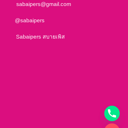
sabaipers@gmail.com
@sabaipers
Sabaipers สบายเพิส