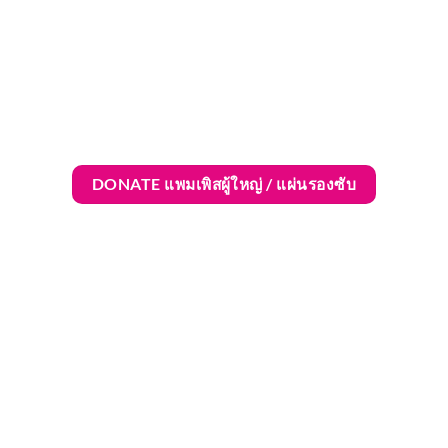
DONATE แพมเพิสผู้ใหญ่ / แผ่นรองซับ