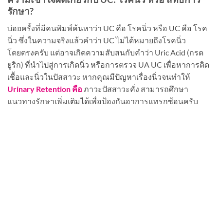
รักษา?
บ่อยครั้งที่มีคนพิมพ์ค้นหาว่า UC คือ โรคนิ่ว หรือ UC คือ โรค
นิ่ว ซึ่งในความจริงแล้วคำว่า UC ไม่ได้หมายถึงโรคนิ่ว
โดยตรงครับ แต่อาจเกิดความสับสนกับคำว่า Uric Acid (กรด
ยูริก) ที่นำไปสู่การเกิดนิ่ว หรือการตรวจ UA UC เพื่อหาการติด
เชื้อและนิ่วในปัสสาวะ หากคุณมีปัญหาเรื่องนิ่วจนทำให้
Urinary Retention คือ
ภาวะปัสสาวะคั่ง สามารถศึกษา
แนวทางรักษาเพิ่มเติมได้เพื่อป้องกันอาการแทรกซ้อนครับ