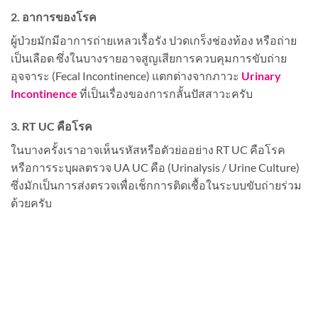
2. อาการของโรค
ผู้ป่วยมักมีอาการถ่ายเหลวเรื้อรัง ปวดเกร็งช่องท้อง หรือถ่าย
เป็นเลือด ซึ่งในบางรายอาจสูญเสียการควบคุมการขับถ่าย
อุจจาระ (Fecal Incontinence) แตกต่างจากภาวะ
Urinary
Incontinence
ที่เป็นเรื่องของการกลั้นปัสสาวะครับ
3. RT UC คือโรค
ในบางครั้งเราอาจเห็นรหัสหรือตัวย่ออย่าง RT UC คือโรค
หรือการระบุผลตรวจ UA UC คือ (Urinalysis / Urine Culture)
ซึ่งมักเป็นการส่งตรวจเพื่อเช็กการติดเชื้อในระบบขับถ่ายร่วม
ด้วยครับ