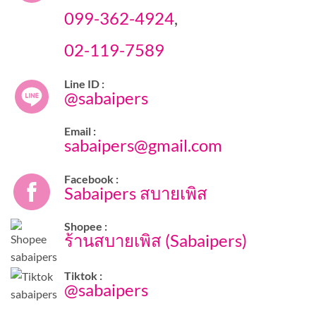
099-362-4924
,
02-119-7589
Line ID :
@sabaipers
Email :
sabaipers@gmail.com
Facebook :
Sabaipers สบายเพิส
Shopee :
ร้านสบายเพิส (Sabaipers)
Tiktok :
@sabaipers