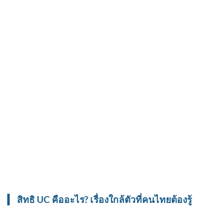
สิทธิ UC คืออะไร? เรื่องใกล้ตัวที่คนไทยต้องรู้