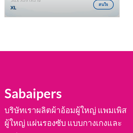
สนใจ
XL
Sabaipers
บริษัทเราผลิตผ้าอ้อมผู้ใหญ่ แพมเพิส
ผู้ใหญ่ แผ่นรองซับ แบบกางเกงและ