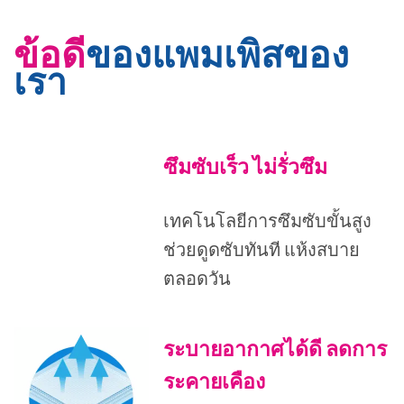
ข้อดี
ของแพมเพิสของ
เรา
ซึมซับเร็ว ไม่รั่วซึม
เทคโนโลยีการซึมซับขั้นสูง
ช่วยดูดซับทันที แห้งสบาย
ตลอดวัน
ระบายอากาศได้ดี ลดการ
ระคายเคือง