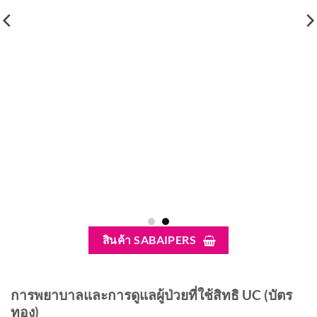
สินค้า SABAIPERS
การพยาบาลและการดูแลผู้ป่วยที่ใช้สิทธิ UC (บัตร
ทอง)