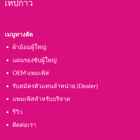
เทปกาว
เมนูทางลัด
ผ้าอ้อมผู้ใหญ่
แผ่นรองซับผู้ใหญ่
OEM แพมเพิส
รับสมัครตัวแทนจำหน่าย (Dealer)
แพมเพิสสำหรับบริจาค
รีวิว
ติดต่อเรา