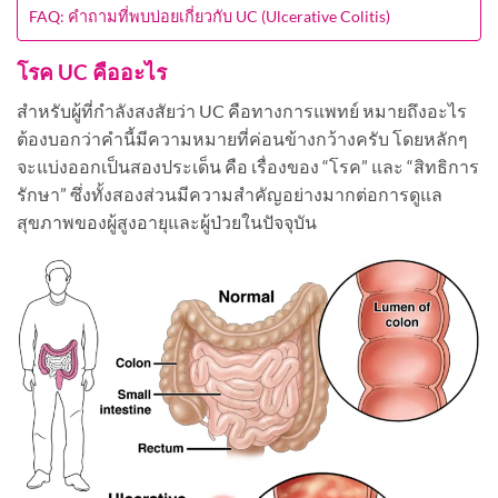
FAQ: คำถามที่พบบ่อยเกี่ยวกับ UC (Ulcerative Colitis)
โรค UC คืออะไร
สำหรับผู้ที่กำลังสงสัยว่า UC คือทางการแพทย์ หมายถึงอะไร
ต้องบอกว่าคำนี้มีความหมายที่ค่อนข้างกว้างครับ โดยหลักๆ
จะแบ่งออกเป็นสองประเด็น คือ เรื่องของ “โรค” และ “สิทธิการ
รักษา” ซึ่งทั้งสองส่วนมีความสำคัญอย่างมากต่อการดูแล
สุขภาพของผู้สูงอายุและผู้ป่วยในปัจจุบัน