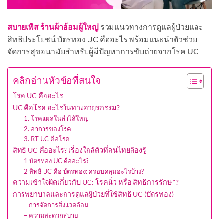
สบายเพิส ร้านผ้าอ้อมผู้ใหญ่
รวมแนวทางการดูแลผู้ป่วยและ
สิทธิประโยชน์ บัตรทอง UC คืออะไร พร้อมแนะนำตัวช่วย
จัดการสุขอนามัยสำหรับผู้มีปัญหาการขับถ่ายจากโรค UC
คลิกอ่านหัวข้อที่สนใจ
โรค UC คืออะไร
UC คือโรค อะไรในทางอายุรกรรม?
1. โรคแผลในลำไส้ใหญ่
2. อาการของโรค
3. RT UC คือโรค
สิทธิ UC คืออะไร? เรื่องใกล้ตัวที่คนไทยต้องรู้
1 บัตรทอง UC คืออะไร?
2 สิทธิ UC คือ บัตรทอง: ครอบคลุมอะไรบ้าง?
ความเข้าใจผิดเกี่ยวกับ UC: โรคนิ่ว หรือ สิทธิการรักษา?
การพยาบาลและการดูแลผู้ป่วยที่ใช้สิทธิ UC (บัตรทอง)
– การจัดการสิ่งแวดล้อม
– ความสะดวกสบาย