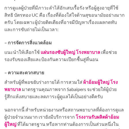
การดูแลผู้ป่วยที่มีภาวะลำไส้อักเสบเรื้อรัง หรือผู้สูงอายุที่ใช้
สิทธิ บัตรทอง UC คือ เรื่องที่ต้องใส่ใจด้านสุขอนามัยอย่างมาก
ครับ โดยเฉพาะผู้ป่วยติดเตียงที่อาจมีปัญหาเรื่องแผลกดทับ
และการขับถ่ายไม่เป็นเวลา:
– การจัดการสิ่งแวดล้อม
แนะนำให้เลือกใช้
แผ่นรองซับผู้ใหญ่ โรงพยาบาล
เพื่อช่วย
รองรับของเสียและป้องกันความเปียกชื้นสู่ที่นอน
– ความสะดวกสบาย
สำหรับผู้ที่พอขยับร่างกายได้ การสวมใส่
ผ้าอ้อมผู้ใหญ่ โรง
พยาบาล
มาตรฐานคุณภาพจาก Sabaipers จะช่วยให้ผู้ป่วย
รู้สึกแห้งสบายและลดภาระผู้ดูแลได้เป็นอย่างดีครับ
นอกจากนี้ สำหรับหน่วยงานหรือสถานพยาบาลที่ต้องการดูแล
ผู้ป่วยจำนวนมาก เรายังมีบริการจาก
โรงงานรับผลิตผ้าอ้อม
ผู้ใหญ่
ที่ได้มาตรฐาน หรือหากท่านต้องการเป็นส่วนหนึ่งใน