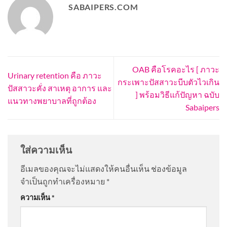
SABAIPERS.COM
OAB คือโรคอะไร [ ภาวะ
Urinary retention คือ ภาวะ
กระเพาะปัสสาวะบีบตัวไวเกิน
ปัสสาวะคั่ง สาเหตุ อาการ และ
] พร้อมวิธีแก้ปัญหา ฉบับ
แนวทางพยาบาลที่ถูกต้อง
Sabaipers
ใส่ความเห็น
อีเมลของคุณจะไม่แสดงให้คนอื่นเห็น
ช่องข้อมูล
จำเป็นถูกทำเครื่องหมาย
*
ความเห็น
*