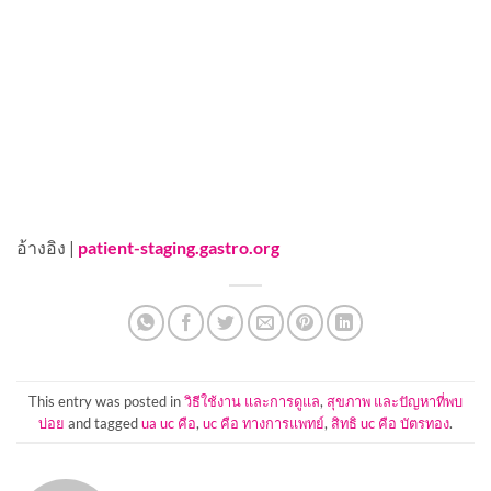
อ้างอิง |
patient-staging.gastro.org
This entry was posted in
วิธีใช้งาน และการดูแล
,
สุขภาพ และปัญหาที่พบ
บ่อย
and tagged
ua uc คือ
,
uc คือ ทางการแพทย์
,
สิทธิ uc คือ บัตรทอง
.