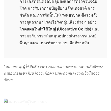
การใช้สิทธินี้ครอบคลุมตั้งแต่การตรวจวินิจฉัย
โรค การรับยาตามบัญชียาหลักแห่งชาติ การ
ผ่าตัด และการพักฟื้นในโรงพยาบาล ซึ่งรวมถึง
การดูแลรักษาโรคเรื้อรังกลุ่มเสี่ยงต่าง ๆ อย่าง
โรคแผลในลำไส้ใหญ่ (Ulcerative Colitis)
และ
การขอรับการสนับสนุนอุปกรณ์ทางการแพทย์
พื้นฐานตามเกณฑ์ของสปสช. อีกด้วยครับ
*หมายเหตุ: ผู้ใช้สิทธิควรตรวจสอบสถานพยาบาลตามสิทธิของ
ตนเองก่อนเข้ารับบริการ เพื่อความสะดวกและรวดเร็วในการ
รักษา