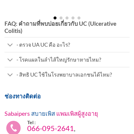
FAQ: คำถามที่พบบ่อยเกี่ยวกับ UC (Ulcerative
Colitis)
- ตรวจ UA UC คือ อะไร?
- โรคแผลในลำไส้ใหญ่รักษาหายไหม?
- สิทธิ UC ใช้ในโรงพยาบาลเอกชนได้ไหม?
ช่องทางติดต่อ
Sabaipers
สบายเพิส
แพมเพิสผู้สูงอายุ
Tel :
066-095-2641
,