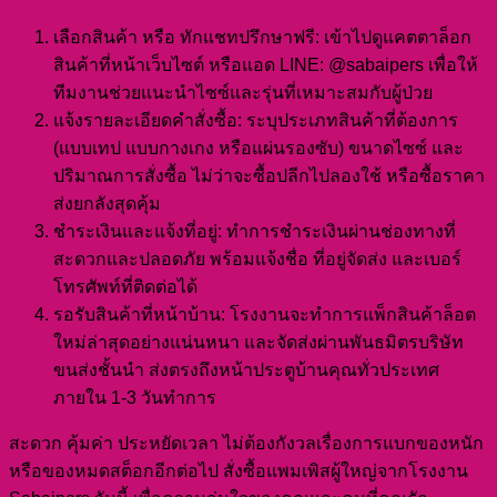
เลือกสินค้า หรือ ทักแชทปรึกษาฟรี: เข้าไปดูแคตตาล็อก
สินค้าที่หน้าเว็บไซต์ หรือแอด LINE: @sabaipers เพื่อให้
ทีมงานช่วยแนะนำไซซ์และรุ่นที่เหมาะสมกับผู้ป่วย
แจ้งรายละเอียดคำสั่งซื้อ: ระบุประเภทสินค้าที่ต้องการ
(แบบเทป แบบกางเกง หรือแผ่นรองซับ) ขนาดไซซ์ และ
ปริมาณการสั่งซื้อ ไม่ว่าจะซื้อปลีกไปลองใช้ หรือซื้อราคา
ส่งยกลังสุดคุ้ม
ชำระเงินและแจ้งที่อยู่: ทำการชำระเงินผ่านช่องทางที่
สะดวกและปลอดภัย พร้อมแจ้งชื่อ ที่อยู่จัดส่ง และเบอร์
โทรศัพท์ที่ติดต่อได้
รอรับสินค้าที่หน้าบ้าน: โรงงานจะทำการแพ็กสินค้าล็อต
ใหม่ล่าสุดอย่างแน่นหนา และจัดส่งผ่านพันธมิตรบริษัท
ขนส่งชั้นนำ ส่งตรงถึงหน้าประตูบ้านคุณทั่วประเทศ
ภายใน 1-3 วันทำการ
สะดวก คุ้มค่า ประหยัดเวลา ไม่ต้องกังวลเรื่องการแบกของหนัก
หรือของหมดสต็อกอีกต่อไป สั่งซื้อแพมเพิสผู้ใหญ่จากโรงงาน