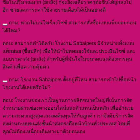
ซื้อในปริมาณมาก (ยกลัง) ก็จะยิ่งเฉลี่ยราคาต่อชิ้นได้ถูกลงไป
อีก ช่วยลดภาระค่าใช้จ่ายรายเดือนได้เป็นอย่างดี
ถาม: หากไม่แน่ใจเรื่องไซซ์ สามารถสั่งซื้อแบบแพ็กย่อยก่อน
ได้ไหม?
ตอบ: สามารถทำได้ครับ โรงงาน Sabaipers มีจำหน่ายทั้งแบบ
แพ็กย่อย (ซื้อปลีก) เพื่อให้นำไปทดลองใช้และประเมินไซซ์ และ
แบบราคาส่ง (ยกลัง) สำหรับผู้ที่มั่นใจในขนาดและต้องการตุน
สินค้าเพื่อความคุ้มค่า
ถาม: โรงงาน Sabaipers ตั้งอยู่ที่ไหน สามารถเข้าไปซื้อหน้า
โรงงานได้เลยหรือไม่?
ตอบ: โรงงานของเราเป็นฐานการผลิตขนาดใหญ่ที่เน้นการจัด
จำหน่ายผ่านช่องทางออนไลน์และตัวแทนเป็นหลัก เพื่ออำนวย
ความสะดวกสูงสุดและลดต้นทุนให้กับลูกค้า เราจึงมีบริการจัด
ส่งผ่านระบบขนส่งชั้นนำส่งตรงถึงหน้าบ้านทั่วประเทศ โดยที่
คุณไม่ต้องเหนื่อยเดินทางมาด้วยตนเอง