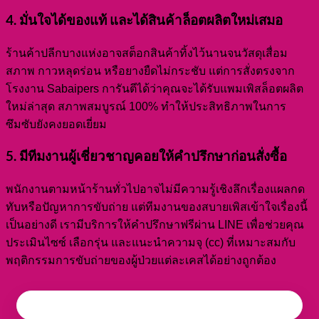
4. มั่นใจได้ของแท้ และได้สินค้าล็อตผลิตใหม่เสมอ
ร้านค้าปลีกบางแห่งอาจสต็อกสินค้าทิ้งไว้นานจนวัสดุเสื่อม
สภาพ กาวหลุดร่อน หรือยางยืดไม่กระชับ แต่การสั่งตรงจาก
โรงงาน Sabaipers การันตีได้ว่าคุณจะได้รับแพมเพิสล็อตผลิต
ใหม่ล่าสุด สภาพสมบูรณ์ 100% ทำให้ประสิทธิภาพในการ
ซึมซับยังคงยอดเยี่ยม
5. มีทีมงานผู้เชี่ยวชาญคอยให้คำปรึกษาก่อนสั่งซื้อ
พนักงานตามหน้าร้านทั่วไปอาจไม่มีความรู้เชิงลึกเรื่องแผลกด
ทับหรือปัญหาการขับถ่าย แต่ทีมงานของสบายเพิสเข้าใจเรื่องนี้
เป็นอย่างดี เรามีบริการให้คำปรึกษาฟรีผ่าน LINE เพื่อช่วยคุณ
ประเมินไซซ์ เลือกรุ่น และแนะนำความจุ (cc) ที่เหมาะสมกับ
พฤติกรรมการขับถ่ายของผู้ป่วยแต่ละเคสได้อย่างถูกต้อง