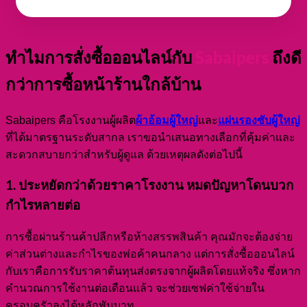
ทำไมการสั่งซื้อออนไลน์กับ
Sabaipers
ถึงดี
กว่าการซื้อหน้าร้านใกล้บ้าน
ผ้าอ้อมผู้ใหญ่
แผ่นรองซับผู้ใหญ่
Sabaipers คือโรงงานผู้ผลิต
และ
ที่ได้มาตรฐานระดับสากล เราขอนำเสนอทางเลือกที่คุ้มค่าและ
สะดวกสบายกว่าสำหรับผู้ดูแล ด้วยเหตุผลดังต่อไปนี้
1. ประหยัดกว่าด้วยราคาโรงงาน หมดปัญหาโดนบวก
กำไรหลายต่อ
การซื้อผ่านร้านค้าปลีกหรือห้างสรรพสินค้า คุณมักจะต้องจ่าย
ค่าส่วนต่างและกำไรของพ่อค้าคนกลาง แต่การสั่งซื้อออนไลน์
กับเราคือการรับราคาต้นทุนส่งตรงจากผู้ผลิตโดยแท้จริง ซึ่งหาก
คำนวณการใช้งานต่อเดือนแล้ว จะช่วยเซฟค่าใช้จ่ายใน
ครอบครัวลงได้หลักพันบาท