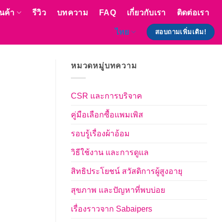
ินค้า
รีวิว
บทความ
FAQ
เกี่ยวกับเรา
ติดต่อเรา
ไทย
สอบถามเพิ่มเติม!
หมวดหมู่บทความ
CSR และการบริจาค
คู่มือเลือกซื้อแพมเพิส
รอบรู้เรื่องผ้าอ้อม
วิธีใช้งาน และการดูแล
สิทธิประโยชน์ สวัสดิการผู้สูงอายุ
สุขภาพ และปัญหาที่พบบ่อย
เรื่องราวจาก Sabaipers