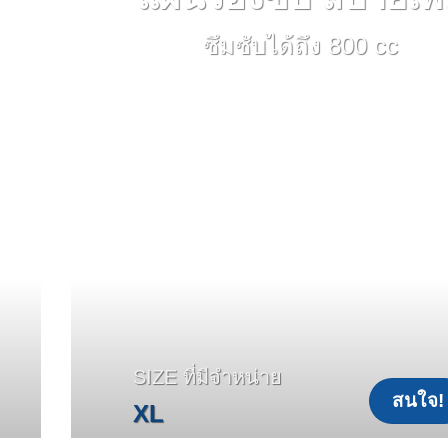
ซึมซับได้ถึง 800 cc
SIZE ที่มีจำหน่าย
สนใจ!
XL