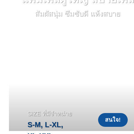
สัมผัสนุ่ม ซึมซับดี แห้งสบาย
SIZE ที่มีจำหน่าย
สนใจ!
S-M, L-XL,