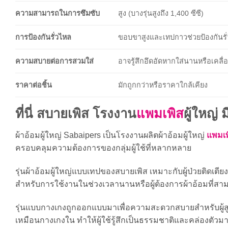
ความสามารถในการซึมซับ
สูง (บางรุ่นสูงถึง 1,400 ซีซี)
การป้องกันรั่วไหล
ขอบขาสูงและเทปกาวช่วยป้องกันรั่ว
ความสบายต่อการสวมใส่
อาจรู้สึกอึดอัดหากใส่นานหรือเคลื่อ
ราคาต่อชิ้น
มักถูกกว่าหรือราคาใกล้เคียง
ที่นี่ สบายเพิส โรงงาน
แพมเพิส
ผู้ใหญ่ 
ผ้าอ้อมผู้ใหญ่ Sabaipers เป็นโรงงานผลิตผ้าอ้อมผู้ใหญ่
แพมเพ
ครอบคลุมความต้องการของกลุ่มผู้ใช้ที่หลากหลาย
รุ่นผ้าอ้อมผู้ใหญ่แบบเทปของสบายเพิส เหมาะกับผู้ป่วยติดเตีย
สำหรับการใช้งานในช่วงเวลานานหรือผู้ต้องการผ้าอ้อมที่ส
รุ่นแบบกางเกงถูกออกแบบมาเพื่อความสะดวกสบายสำหรับผู้สูงอายุ
เหมือนกางเกงใน ทำให้ผู้ใช้รู้สึกเป็นธรรมชาติและคล่องตัวมา