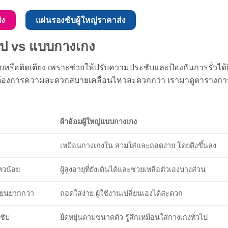
่ง
แผ่นรองซับผู้ใหญ่ราคาส่ง
เทป vs แบบกางเกง
อยหรือติดเตียง เพราะช่วยให้ปรับความประชับและป้องกันการรั่วได้ด
องและต้องการความสะดวกสบายเคลื่อนไหวสะดวกกว่า เรามาดูตารางกา
ผ้าอ้อมผู้ใหญ่แบบกางเกง
เหมือนกางเกงใน สวมใส่และถอดง่าย โดยดึงขึ้นลง
หวน้อย
ผู้สูงอายุที่ยังเดินได้และช่วยเหลือตัวเองบางส่วน
ี่ยนยากกว่า
ถอดใส่ง่าย ผู้ใช้งานเปลี่ยนเองได้สะดวก
ชับ
ยืดหยุ่นตามขนาดตัว รู้สึกเหมือนใส่กางเกงทั่วไป