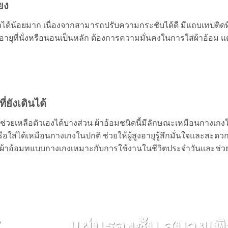
ยง
นไหวได้น้อยมาก เนื่องจากสามารถปรับความกระชับได้ดี มีแถบเทปติด
ูงอายุที่นั่งหรือนอนเป็นหลัก ต้องการความมั่นคงในการใส่ผ้าอ้อม แ
่ยังเดินได้
รือช่วยเหลือตัวเองได้บางส่วน ผ้าอ้อมชนิดนี้มีลักษณะเหมือนกางเก
อใส่ได้เหมือนกางเกงในปกติ ช่วยให้ผู้สูงอายุรู้สึกมั่นใจและสะ
โดยผ้าอ้อมทแบบกางเกงเหมาะกับการใช้งานในชีวิตประจำวันและช่วยให
แผ่นรองซับ สบายเพิ