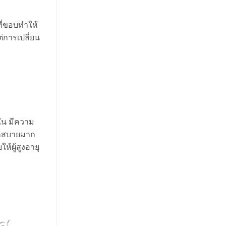
ที่ขอบทำให้
ต่การเปลี่ยน
งใน มีความ
ดวกสบายมาก
้ผู้สูงอายุ
ส