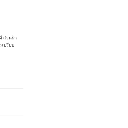
ี ส่วนผ้า
รเปรียบ