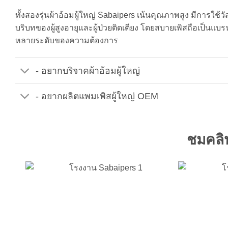
ทั้งสองรุ่นผ้าอ้อมผู้ใหญ่ Sabaipers เน้นคุณภาพสูง มีการใ
บริบทของผู้สูงอายุและผู้ป่วยติดเตียง โดยสบายเพิสถือเป็นแบ
หลายระดับของความต้องการ
- อยากบริจาคผ้าอ้อมผู้ใหญ่
- อยากผลิตแพมเพิสผู้ใหญ่ OEM
ชมคลิ