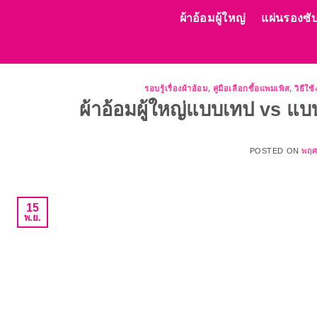
ข้าม
ผ้าอ้อมผู้ใหญ่
แผ่นรองซับ
ไป
ยัง
เนื้อหา
รอบรู้เรื่องผ้าอ้อม
,
คู่มือเลือกซื้อแพมเพิส
,
วิธีใ
ผ้าอ้อมผู้ใหญ่แบบเทป vs แบ
POSTED ON
พฤศ
15
พ.ย.