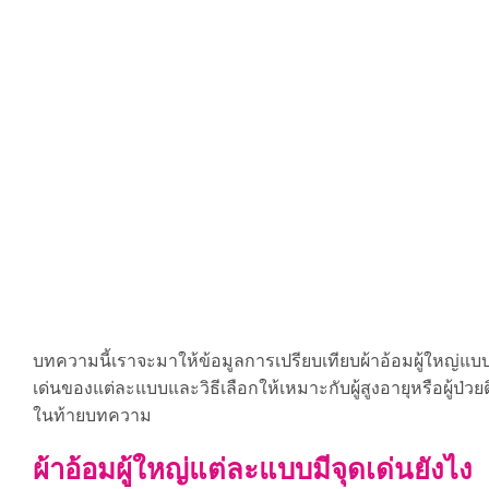
บทความนี้เราจะมาให้ข้อมูลการเปรียบเทียบผ้าอ้อมผู้ใหญ่แบบเ
เด่นของแต่ละแบบและวิธีเลือกให้เหมาะกับผู้สูงอายุหรือผู้ป่
ในท้ายบทความ
ผ้าอ้อมผู้ใหญ่แต่ละแบบมีจุดเด่นยังไง