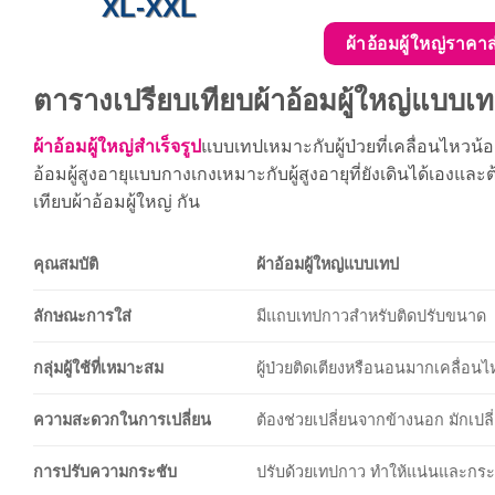
XL-XXL
ผ้าอ้อมผู้ใหญ่ราคาส
ตารางเปรียบเทียบผ้าอ้อมผู้ใหญ่แบบ
ผ้าอ้อมผู้ใหญ่สำเร็จรูป
แบบเทปเหมาะกับผู้ป่วยที่เคลื่อนไหวน้
อ้อมผู้สูงอายุแบบกางเกงเหมาะกับผู้สูงอายุที่ยังเดินได้เ
เทียบผ้าอ้อมผู้ใหญ่ กัน
คุณสมบัติ
ผ้าอ้อมผู้ใหญ่แบบเทป
ลักษณะการใส่
มีแถบเทปกาวสำหรับติดปรับขนาด
กลุ่มผู้ใช้ที่เหมาะสม
ผู้ป่วยติดเตียงหรือนอนมากเคลื่อนไ
ความสะดวกในการเปลี่ยน
ต้องช่วยเปลี่ยนจากข้างนอก มักเปล
การปรับความกระชับ
ปรับด้วยเทปกาว ทำให้แน่นและกระ