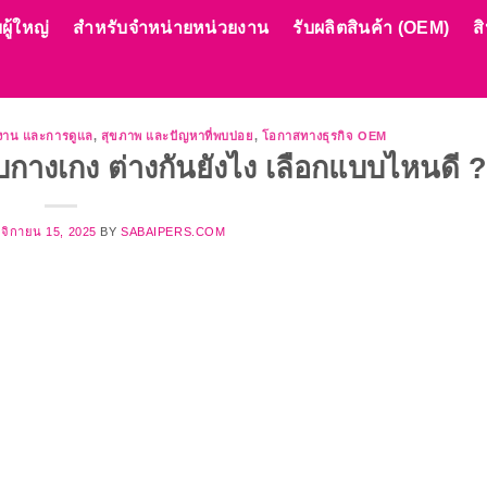
ผู้ใหญ่
สำหรับจำหน่ายหน่วยงาน
รับผลิตสินค้า (OEM)
ส
ช้งาน และการดูแล
,
สุขภาพ และปัญหาที่พบบ่อย
,
โอกาสทางธุรกิจ OEM
บกางเกง ต่างกันยังไง เลือกแบบไหนดี ?
จิกายน 15, 2025
BY
SABAIPERS.COM