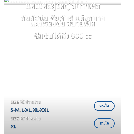
แพมเพิสผู้ใหญ่ สบายเพิส
สัมผัสนุ่ม ซึมซับดี แห้งสบาย
แผ่นรองซับ สบายเพิส
ซึมซับได้ถึง 800 cc
SIZE ที่มีจำหน่าย
สนใจ
S-M, L-XL, XL-XXL
SIZE ที่มีจำหน่าย
สนใจ
XL