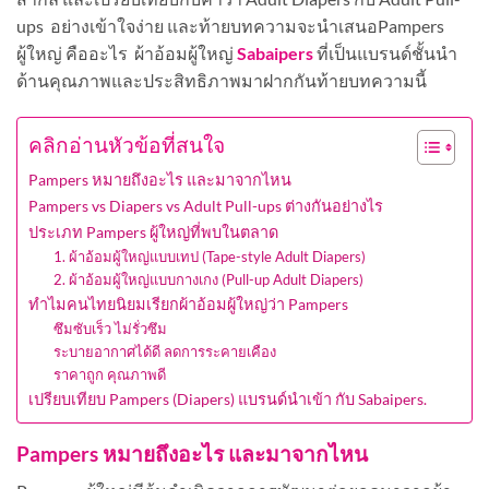
ups อย่างเข้าใจง่าย และท้ายบทความจะนำเสนอPampers
ผู้ใหญ่ คืออะไร ผ้าอ้อมผู้ใหญ่
Sabaipers
ที่เป็นแบรนด์ชั้นนำ
ด้านคุณภาพและประสิทธิภาพมาฝากกันท้ายบทความนี้
คลิกอ่านหัวข้อที่สนใจ
Pampers หมายถึงอะไร และมาจากไหน
Pampers vs Diapers vs Adult Pull-ups ต่างกันอย่างไร
ประเภท Pampers ผู้ใหญ่ที่พบในตลาด
1. ผ้าอ้อมผู้ใหญ่แบบเทป (Tape-style Adult Diapers)
2. ผ้าอ้อมผู้ใหญ่แบบกางเกง (Pull-up Adult Diapers)
ทำไมคนไทยนิยมเรียกผ้าอ้อมผู้ใหญ่ว่า Pampers
ซึมซับเร็ว ไม่รั่วซึม
ระบายอากาศได้ดี ลดการระคายเคือง
ราคาถูก คุณภาพดี
เปรียบเทียบ Pampers (Diapers) แบรนด์นำเข้า กับ Sabaipers.
Pampers หมายถึงอะไร และมาจากไหน