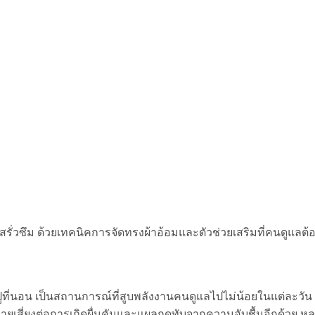
ิสรั่วซึม ด้วยเทคนิคการจัดทรงผ้าอ้อมและตัวช่วยเสริมที่คนดูแลต้อง
ะผ้าปูที่นอน เป็นสถานการณ์ที่สูบพลังงานคนดูแลไปไม่น้อยในแต่ละว
สูงอายุเสี่ยงต่อการเกิดผื่นคันและแผลกดทับจากความอับชื้นอีกด้วย 