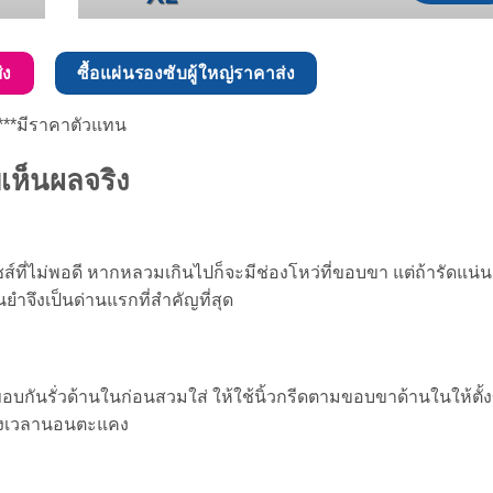
่ง
ซื้อแผ่นรองซับผู้ใหญ่ราคาส่ง
***มีราคาตัวแทน
เห็นผลจริง
ี่ไม่พอดี หากหลวมเกินไปก็จะมีช่องโหว่ที่ขอบขา แต่ถ้ารัดแน่น
ยำจึงเป็นด่านแรกที่สำคัญที่สุด
กันรั่วด้านในก่อนสวมใส่ ให้ใช้นิ้วกรีดตามขอบขาด้านในให้ตั้งขึ
ข้างเวลานอนตะแคง