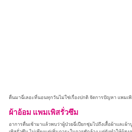
ตื่นมาฉี่เลอะที่นอนทุกวันไม่ใช่เรื่องปกติ จัดการปัญหา แพมเพ
ผ้าอ้อม แพมเพิสรั่วซึม
อาการตื่นเช้ามาแล้วพบว่าผู้ป่วยฉี่เปียกชุ่มไปถึงเสื้อผ้าแล
เพิสรั่วซึม ไม่เพียงแต่เพิ่มภาระในการซักล้าง แต่ยังทำให้ผู้