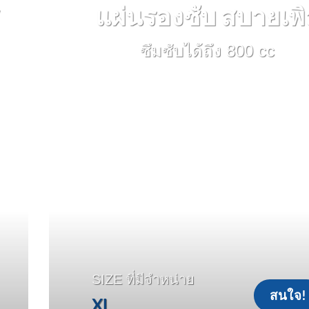
แผ่นรองซับ สบายเพิ
ซึมซับได้ถึง 800 cc
SIZE ที่มีจำหน่าย
สนใจ!
XL