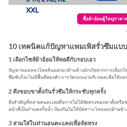
XXL
ซื้อผ้าอ้อมผู้ใหญ่ราคาส
10 เทคนิคแก้ปัญหาแพมเพิสรั่วซึมแบบ
1 เลือกไซส์ผ้าอ้อมให้พอดีกับรอบเอว
ปัญหาของเหลวไหลล้นออกมาด้านข้างมักเกิดจากการเลือกไซส์ท
ซึมซับก็จะไม่มีพื้นที่พองตัว การวัดรอบเอวบริเวณสะดือให้แม่น
2 ดึงขอบขาตั้งกันรั่วซึมให้กระชับทุกครั้ง
สิ่งสำคัญที่หลายคนละเลยคือการไม่ได้จัดทรงขอบขาตั้งหรือขอบ
หน้าที่เป็นกำแพงกั้นน้ำ ป้องกันไม่ให้ปัสสาวะไหลออกด้าน
3 สวมใส่ในท่านอนตะแคงเพื่อจัดทรง