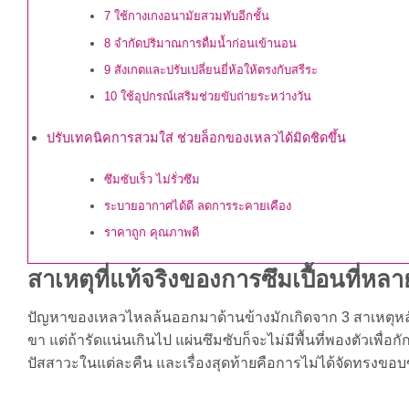
7 ใช้กางเกงอนามัยสวมทับอีกชั้น
8 จำกัดปริมาณการดื่มน้ำก่อนเข้านอน
9 สังเกตและปรับเปลี่ยนยี่ห้อให้ตรงกับสรีระ
10 ใช้อุปกรณ์เสริมช่วยขับถ่ายระหว่างวัน
ปรับเทคนิคการสวมใส่ ช่วยล็อกของเหลวได้มิดชิดขึ้น
ซึมซับเร็ว ไม่รั่วซึม
ระบายอากาศได้ดี ลดการระคายเคือง
ราคาถูก คุณภาพดี
สาเหตุที่แท้จริงของการซึมเปื้อนที่ห
ปัญหาของเหลวไหลล้นออกมาด้านข้างมักเกิดจาก 3 สาเหตุหลัก 
ขา แต่ถ้ารัดแน่นเกินไป แผ่นซึมซับก็จะไม่มีพื้นที่พองตัวเพื่อ
ปัสสาวะในแต่ละคืน และเรื่องสุดท้ายคือการไม่ได้จัดทรงขอบขาต