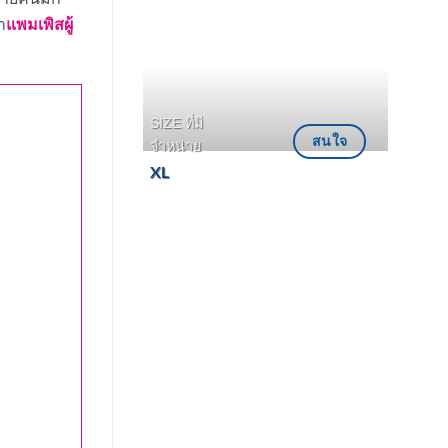
แพมเพิสผู้
า
SIZE ที่มี
สนใจ
จำหน่าย
XL