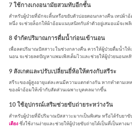
7 ใช้กางเกงอนามัยสวมทับอีกชั้น
สำหรับผู้ป่วยที่มักจะดิ้นหรือขยับตัวบ่อยตอนกลางคืน เทปผ้า
หนึ่ง จะช่วยล็อกให้ผ้าอ้อมแนบสนิทกับลำตัวอยู่เสมอแม้จะพ
8 จำกัดปริมาณการดื่มน้ำก่อนเข้านอน
เพื่อลดปริมาณปัสสาวะในช่วงกลางคืน ควรให้ผู้ป่วยดื่มน้ำใ
นอน จะช่วยลดปัญหาแพมเพิสเต็มไวและช่วยให้ผู้ป่วยนอนหลั
9 สังเกตและปรับเปลี่ยนยี่ห้อให้ตรงกับสรีระ
สรีระของผู้สูงอายุแต่ละคนมีความแตกต่างกัน หากทำตามเทคน
ของผ้าอ้อมให้เข้ากับสัดส่วนเฉพาะบุคคลมากขึ้น
10 ใช้อุปกรณ์เสริมช่วยขับถ่ายระหว่างวัน
สำหรับผู้ป่วยที่มีปริมาณปัสสาวะมากเป็นพิเศษ หรือได้รับยาข
เตียง
ซึ่งใช้งานง่ายและช่วยให้ผู้ป่วยขับถ่ายได้เป็นที่เป็นท