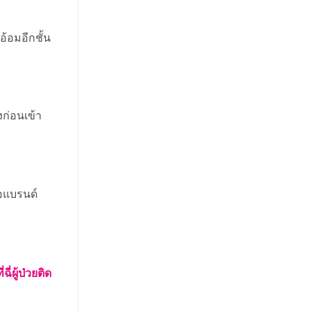
อ้อมอีกชั้น
งก่อนเข้า
อแบรนด์
ี่ฉี่ผู้ป่วยติด