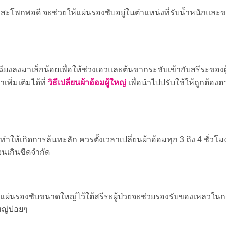
งสะโพกพอดี จะช่วยให้แผ่นรองซับอยู่ในตำแหน่งที่รับน้ำหนักและข
ยงลงมาเล็กน้อยเพื่อให้ช่วงเอวและต้นขากระชับเข้ากับสรีระของผู้
วิธีเปลี่ยนผ้าอ้อมผู้ใหญ่
ิ่มเติมได้ที่
เพื่อนำไปปรับใช้ให้ถูกต้อง
ห้เกิดการล้นทะลัก ควรตั้งเวลาเปลี่ยนผ้าอ้อมทุก 3 ถึง 4 ชั่วโ
จนเกินขีดจำกัด
แผ่นรองซับขนาดใหญ่ไว้ใต้สรีระผู้ป่วยจะช่วยรองรับของเหลวในกรณ
ใหญ่บ่อยๆ