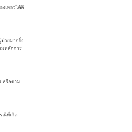
องเหลวได้ดี
ป่วยมากยิ่ง
ตามหลักการ
มง หรือตาม
ีที่เกิด