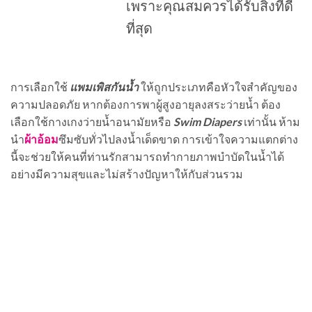
เพราะคุณสมควรได้รับสิ่งที่ดี
ที่สุด
การเลือกใช้
แพมเพิสกันน้ำ
ให้ถูกประเภทคือหัวใจสำคัญของ
ความปลอดภัย หากต้องการพาผู้สูงอายุลงสระว่ายน้ำ ต้อง
เลือกใช้กางเกงว่ายน้ำอนามัยหรือ
Swim Diapers
เท่านั้น ห้าม
นำ
ผ้าอ้อม
ซึมซับทั่วไปลงน้ำเด็ดขาด การเข้าใจความแตกต่าง
นี้จะช่วยให้คนที่ท่านรักสามารถทำกายภาพบำบัดในน้ำได้
อย่างมีความสุขและไม่สร้างปัญหาให้กับส่วนรวม
ช่องทางติดต่อ