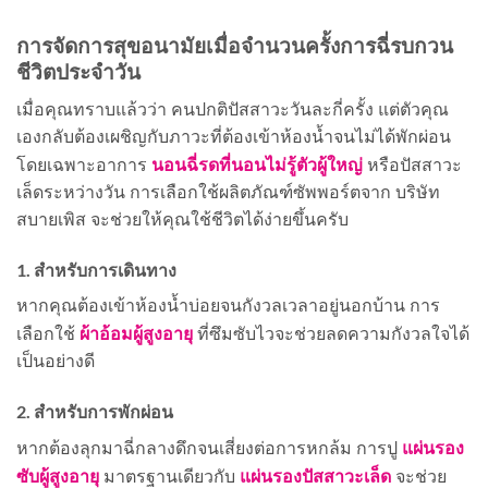
การจัดการสุขอนามัยเมื่อจำนวนครั้งการฉี่รบกวน
ชีวิตประจำวัน
เมื่อคุณทราบแล้วว่า คนปกติปัสสาวะวันละกี่ครั้ง แต่ตัวคุณ
เองกลับต้องเผชิญกับภาวะที่ต้องเข้าห้องน้ำจนไม่ได้พักผ่อน
นอนฉี่รดที่นอนไม่รู้ตัวผู้ใหญ่
โดยเฉพาะอาการ
หรือปัสสาวะ
เล็ดระหว่างวัน การเลือกใช้ผลิตภัณฑ์ซัพพอร์ตจาก บริษัท
สบายเพิส จะช่วยให้คุณใช้ชีวิตได้ง่ายขึ้นครับ
1. สำหรับการเดินทาง
หากคุณต้องเข้าห้องน้ำบ่อยจนกังวลเวลาอยู่นอกบ้าน การ
ผ้าอ้อมผู้สูงอายุ
เลือกใช้
ที่ซึมซับไวจะช่วยลดความกังวลใจได้
เป็นอย่างดี
2. สำหรับการพักผ่อน
แผ่นรอง
หากต้องลุกมาฉี่กลางดึกจนเสี่ยงต่อการหกล้ม การปู
ซับผู้สูงอายุ
แผ่นรองปัสสาวะเล็ด
มาตรฐานเดียวกับ
จะช่วย