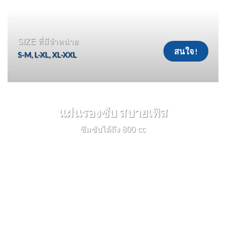
SIZE ที่มีจำหน่าย
สนใจ!
S-M, L-XL, XL-XXL
แผ่นรองซับ สบายเพิส
ซึมซับได้ถึง 800 cc