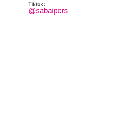
Tiktok :
@sabaipers