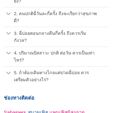
ยัง?
2. คนปกติฉี่วันละกี่ครั้ง ถึงจะเรียกว่าสุขภาพ
ดี?
3. ฉี่บ่อยตอนกลางคืนกี่ครั้ง ถึงควรเริ่ม
กังวล?
4. ปริมาณปัสสาวะ ปกติ ต่อวัน ควรเป็นเท่า
ไหร่?
5. ถ้าต้องเดินทางไกลแต่ปวดฉี่บ่อย ควร
เตรียมตัวอย่างไร?
ช่องทางติดต่อ
Sabaipers
สบายเพิส
แพมเพิสผู้สูงอายุ