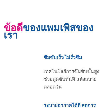
ข้อดี
ของแพมเพิสของ
เรา
ซึมซับเร็ว ไม่รั่วซึม
เทคโนโลยีการซึมซับขั้นสูง
ช่วยดูดซับทันที แห้งสบาย
ตลอดวัน
ระบายอากาศได้ดี ลดการ