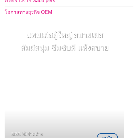
เรื่องราวจาก Sabaipers
โอกาสทางธุรกิจ OEM
แพมเพิสผู้ใหญ่ สบายเพิส
สัมผัสนุ่ม ซึมซับดี แห้งสบาย
SIZE ที่มีจำหน่าย