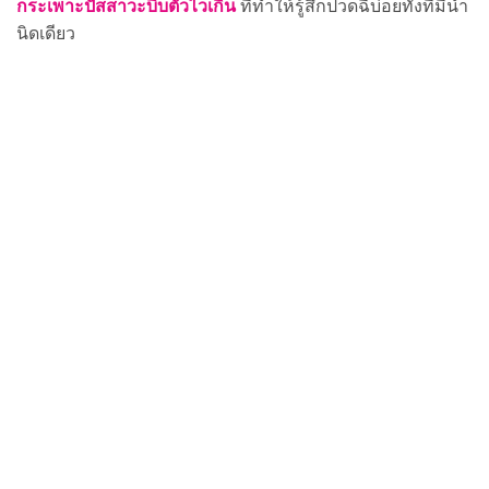
กระเพาะปัสสาวะบีบตัวไวเกิน
ที่ทำให้รู้สึกปวดฉี่บ่อยทั้งที่มีน้ำ
นิดเดียว