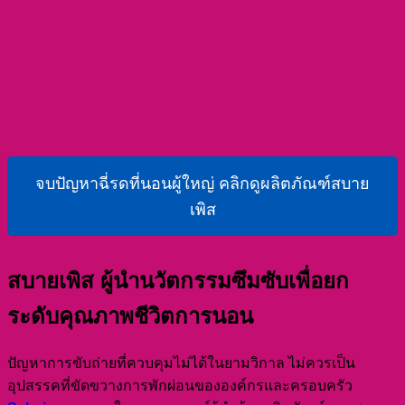
จบปัญหาฉี่รดที่นอนผู้ใหญ่ คลิกดูผลิตภัณฑ์สบาย
เพิส
สบายเพิส ผู้นำนวัตกรรมซึมซับเพื่อยก
ระดับคุณภาพชีวิตการนอน
ปัญหาการขับถ่ายที่ควบคุมไม่ได้ในยามวิกาล ไม่ควรเป็น
อุปสรรคที่ขัดขวางการพักผ่อนขององค์กรและครอบครัว