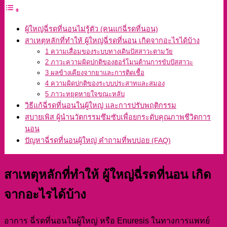
ผู้ใหญ่ฉี่รดที่นอนไม่รู้ตัว (คนแก่ฉี่รดที่นอน)
สาเหตุหลักที่ทำให้ ผู้ใหญ่ฉี่รดที่นอน เกิดจากอะไรได้บ้าง
1 ความเสื่อมของระบบทางเดินปัสสาวะตามวัย
2 ภาวะความผิดปกติของฮอร์โมนต้านการขับปัสสาวะ
3 ผลข้างเคียงจากยาและการติดเชื้อ
4 ความผิดปกติของระบบประสาทและสมอง
5 ภาวะหยุดหายใจขณะหลับ
วิธีแก้ฉี่รดที่นอนในผู้ใหญ่ และการปรับพฤติกรรม
สบายเพิส ผู้นำนวัตกรรมซึมซับเพื่อยกระดับคุณภาพชีวิตการ
นอน
ปัญหาฉี่รดที่นอนผู้ใหญ่ คำถามที่พบบ่อย (FAQ)
สาเหตุหลักที่ทำให้ ผู้ใหญ่ฉี่รดที่นอน เกิด
จากอะไรได้บ้าง
อาการ ฉี่รดที่นอนในผู้ใหญ่ หรือ Enuresis ในทางการแพทย์