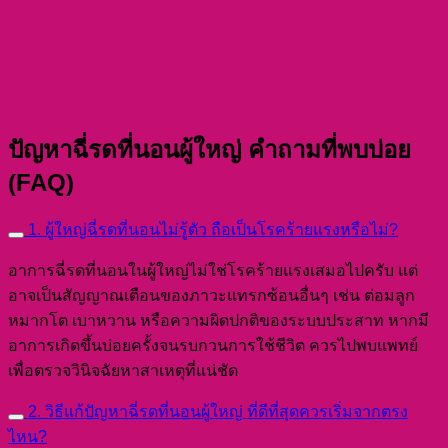
ปัญหาฉี่รดที่นอนผู้ใหญ่ คำถามที่พบบ่อย
(FAQ)
1. ผู้ใหญ่ฉี่รดที่นอนไม่รู้ตัว ถือเป็นโรคร้ายแรงหรือไม่?
อาการฉี่รดที่นอนในผู้ใหญ่ไม่ใช่โรคร้ายแรงเสมอไปครับ แต่
อาจเป็นสัญญาณเตือนของภาวะแทรกซ้อนอื่นๆ เช่น ต่อมลูก
หมากโต เบาหวาน หรือความผิดปกติของระบบประสาท หากมี
อาการเกิดขึ้นบ่อยครั้งจนรบกวนการใช้ชีวิต ควรไปพบแพทย์
เพื่อตรวจวินิจฉัยหาสาเหตุที่แน่ชัด
2. วิธีแก้ปัญหาฉี่รดที่นอนผู้ใหญ่ ที่ดีที่สุดควรเริ่มจากตรง
ไหน?