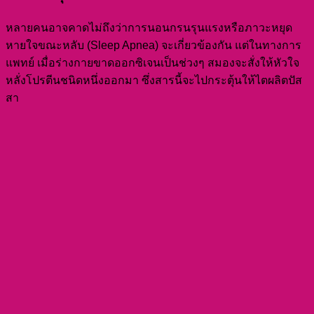
หลายคนอาจคาดไม่ถึงว่าการนอนกรนรุนแรงหรือภาวะหยุด
หายใจขณะหลับ (Sleep Apnea) จะเกี่ยวข้องกัน แต่ในทางการ
แพทย์ เมื่อร่างกายขาดออกซิเจนเป็นช่วงๆ สมองจะสั่งให้หัวใจ
หลั่งโปรตีนชนิดหนึ่งออกมา ซึ่งสารนี้จะไปกระตุ้นให้ไตผลิตปัส
สา