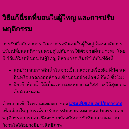
วิธีแก้ฉี่รดที่นอนในผู้ใหญ่ และการปรับ
พฤติกรรม
การรับมือกับอาการ ปัสสาวะรดที่นอนในผู้ใหญ่ ต้องอาศัยการ
ปรับเปลี่ยนพฤติกรรมควบคู่ไปกับการใช้ตัวช่วยที่เหมาะสม โดย
มี วิธีแก้ฉี่รดที่นอนในผู้ใหญ่ ที่สามารถเริ่มทำได้ทันทีดังนี้
ลดปริมาณการดื่มน้ำในช่วงเย็น และงดเครื่องดื่มที่มีคาเฟ
อีนหรือแอลกอฮอล์ก่อนเข้านอนอย่างน้อย 2 ถึง 3 ชั่วโมง
ฝึกเข้าห้องน้ำให้เป็นเวลา และพยายามปัสสาวะให้สุดก่อน
ล้มตัวลงนอน
ทำความเข้าใจความแตกต่างของ
แพมเพิสแบบเทปกับกางเกง
เพื่อเลือกใช้อุปกรณ์รองรับการขับถ่ายที่เหมาะสมกับสรีระและ
พฤติกรรมการนอน ซึ่งจะช่วยป้องกันการรั่วซึมและลดความ
กังวลใจได้อย่างมีประสิทธิภาพ