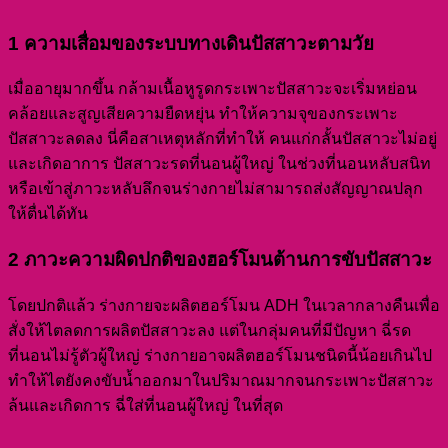
1 ความเสื่อมของระบบทางเดินปัสสาวะตามวัย
เมื่ออายุมากขึ้น กล้ามเนื้อหูรูดกระเพาะปัสสาวะจะเริ่มหย่อน
คล้อยและสูญเสียความยืดหยุ่น ทำให้ความจุของกระเพาะ
ปัสสาวะลดลง นี่คือสาเหตุหลักที่ทำให้ คนแก่กลั้นปัสสาวะไม่อยู่
และเกิดอาการ ปัสสาวะรดที่นอนผู้ใหญ่ ในช่วงที่นอนหลับสนิท
หรือเข้าสู่ภาวะหลับลึกจนร่างกายไม่สามารถส่งสัญญาณปลุก
ให้ตื่นได้ทัน
2 ภาวะความผิดปกติของฮอร์โมนต้านการขับปัสสาวะ
โดยปกติแล้ว ร่างกายจะผลิตฮอร์โมน ADH ในเวลากลางคืนเพื่อ
สั่งให้ไตลดการผลิตปัสสาวะลง แต่ในกลุ่มคนที่มีปัญหา ฉี่รด
ที่นอนไม่รู้ตัวผู้ใหญ่ ร่างกายอาจผลิตฮอร์โมนชนิดนี้น้อยเกินไป
ทำให้ไตยังคงขับน้ำออกมาในปริมาณมากจนกระเพาะปัสสาวะ
ล้นและเกิดการ ฉี่ใส่ที่นอนผู้ใหญ่ ในที่สุด