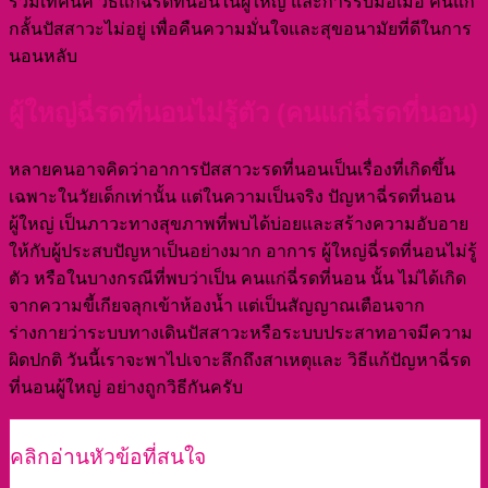
รวมเทคนิค วิธีแก้ฉี่รดที่นอนในผู้ใหญ่ และการรับมือเมื่อ คนแก่
กลั้นปัสสาวะไม่อยู่ เพื่อคืนความมั่นใจและสุขอนามัยที่ดีในการ
นอนหลับ
ผู้ใหญ่ฉี่รดที่นอนไม่รู้ตัว (คนแก่ฉี่รดที่นอน)
หลายคนอาจคิดว่าอาการปัสสาวะรดที่นอนเป็นเรื่องที่เกิดขึ้น
เฉพาะในวัยเด็กเท่านั้น แต่ในความเป็นจริง ปัญหาฉี่รดที่นอน
ผู้ใหญ่ เป็นภาวะทางสุขภาพที่พบได้บ่อยและสร้างความอับอาย
ให้กับผู้ประสบปัญหาเป็นอย่างมาก อาการ ผู้ใหญ่ฉี่รดที่นอนไม่รู้
ตัว หรือในบางกรณีที่พบว่าเป็น คนแก่ฉี่รดที่นอน นั้น ไม่ได้เกิด
จากความขี้เกียจลุกเข้าห้องน้ำ แต่เป็นสัญญาณเตือนจาก
ร่างกายว่าระบบทางเดินปัสสาวะหรือระบบประสาทอาจมีความ
ผิดปกติ วันนี้เราจะพาไปเจาะลึกถึงสาเหตุและ วิธีแก้ปัญหาฉี่รด
ที่นอนผู้ใหญ่ อย่างถูกวิธีกันครับ
คลิกอ่านหัวข้อที่สนใจ