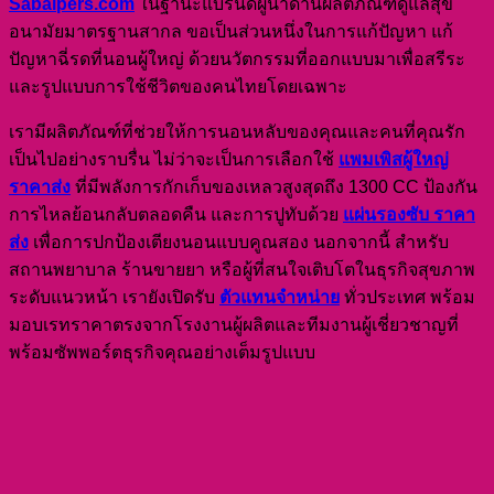
Sabaipers.com
ในฐานะแบรนด์ผู้นำด้านผลิตภัณฑ์ดูแลสุข
อนามัยมาตรฐานสากล ขอเป็นส่วนหนึ่งในการแก้ปัญหา แก้
ปัญหาฉี่รดที่นอนผู้ใหญ่ ด้วยนวัตกรรมที่ออกแบบมาเพื่อสรีระ
และรูปแบบการใช้ชีวิตของคนไทยโดยเฉพาะ
เรามีผลิตภัณฑ์ที่ช่วยให้การนอนหลับของคุณและคนที่คุณรัก
เป็นไปอย่างราบรื่น ไม่ว่าจะเป็นการเลือกใช้
แพมเพิสผู้ใหญ่
ราคาส่ง
ที่มีพลังการกักเก็บของเหลวสูงสุดถึง 1300 CC ป้องกัน
การไหลย้อนกลับตลอดคืน และการปูทับด้วย
แผ่นรองซับ ราคา
ส่ง
เพื่อการปกป้องเตียงนอนแบบคูณสอง นอกจากนี้ สำหรับ
สถานพยาบาล ร้านขายยา หรือผู้ที่สนใจเติบโตในธุรกิจสุขภาพ
ระดับแนวหน้า เรายังเปิดรับ
ตัวแทนจำหน่าย
ทั่วประเทศ พร้อม
มอบเรทราคาตรงจากโรงงานผู้ผลิตและทีมงานผู้เชี่ยวชาญที่
พร้อมซัพพอร์ตธุรกิจคุณอย่างเต็มรูปแบบ